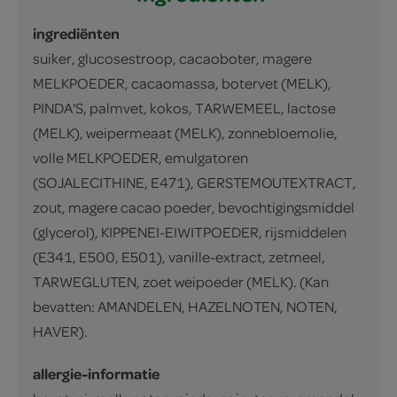
ingrediënten
suiker, glucosestroop, cacaoboter, magere
MELKPOEDER, cacaomassa, botervet (MELK),
PINDA'S, palmvet, kokos, TARWEMEEL, lactose
(MELK), weipermeaat (MELK), zonnebloemolie,
volle MELKPOEDER, emulgatoren
(SOJALECITHINE, E471), GERSTEMOUTEXTRACT,
zout, magere cacao poeder, bevochtigingsmiddel
(glycerol), KIPPENEI-EIWITPOEDER, rijsmiddelen
(E341, E500, E501), vanille-extract, zetmeel,
TARWEGLUTEN, zoet weipoeder (MELK). (Kan
bevatten: AMANDELEN, HAZELNOTEN, NOTEN,
HAVER).
allergie-informatie