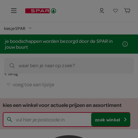
kies je SPAR
je boodschappen worden bezorgd door de SPAR in
jouw buurt
waar ben je naar op zoek?
terug
voeg toe aan lijstje
kies een winkel voor actuele prijzen en assortiment
zoek winkel