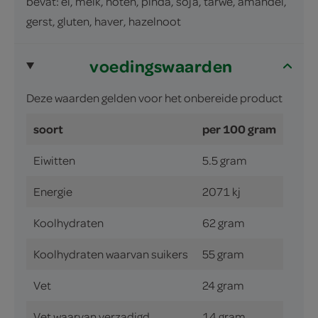
bevat: ei, melk, noten, pinda, soja, tarwe, amandel,
gerst, gluten, haver, hazelnoot
voedingswaarden
Deze waarden gelden voor het onbereide product
soort
per 100 gram
Eiwitten
5.5 gram
Energie
2071 kj
Koolhydraten
62 gram
Koolhydraten waarvan suikers
55 gram
Vet
24 gram
Vet waarvan verzadigd
14 gram