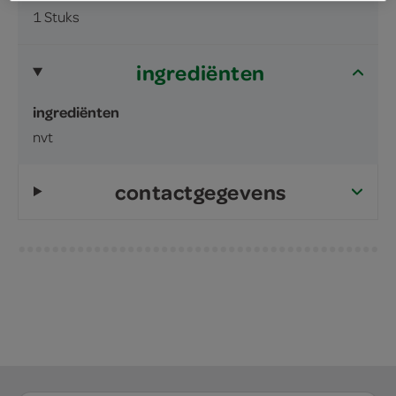
1 Stuks
ingrediënten
ingrediënten
nvt
contactgegevens