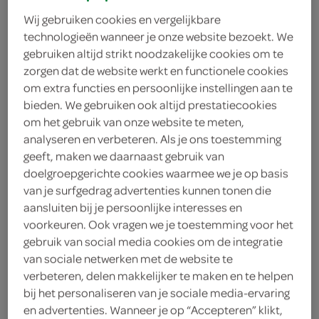
Wij gebruiken cookies en vergelijkbare
technologieën wanneer je onze website bezoekt. We
gebruiken altijd strikt noodzakelijke cookies om te
zorgen dat de website werkt en functionele cookies
om extra functies en persoonlijke instellingen aan te
bieden. We gebruiken ook altijd prestatiecookies
om het gebruik van onze website te meten,
analyseren en verbeteren. Als je ons toestemming
geeft, maken we daarnaast gebruik van
doelgroepgerichte cookies waarmee we je op basis
van je surfgedrag advertenties kunnen tonen die
aansluiten bij je persoonlijke interesses en
voorkeuren. Ook vragen we je toestemming voor het
gebruik van social media cookies om de integratie
van sociale netwerken met de website te
Celly wireless stereo
verbeteren, delen makkelijker te maken en te helpen
bij het personaliseren van je sociale media-ervaring
earbuds
en advertenties. Wanneer je op “Accepteren” klikt,