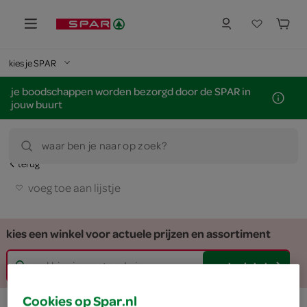
kies je SPAR
je boodschappen worden bezorgd door de SPAR in
jouw buurt
waar ben je naar op zoek?
terug
voeg toe aan lijstje
kies een winkel voor actuele prijzen en assortiment
zoek winkel
Cookies op Spar.nl