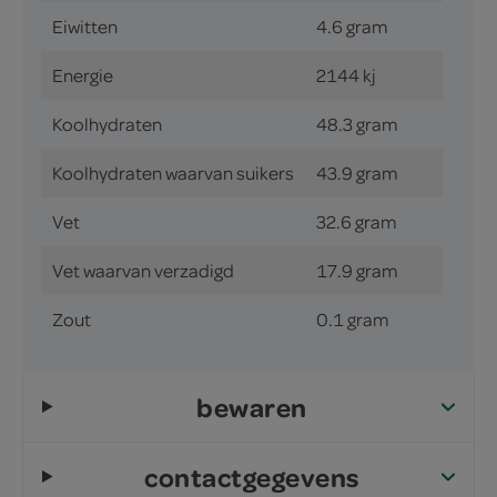
Eiwitten
4.6 gram
Energie
2144 kj
Koolhydraten
48.3 gram
Koolhydraten waarvan suikers
43.9 gram
Vet
32.6 gram
Vet waarvan verzadigd
17.9 gram
Zout
0.1 gram
bewaren
contactgegevens