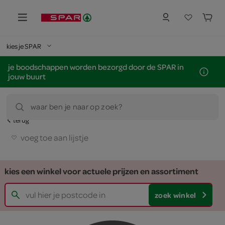
kies je SPAR
je boodschappen worden bezorgd door de SPAR in
jouw buurt
waar ben je naar op zoek?
terug
voeg toe aan lijstje
kies een winkel voor actuele prijzen en assortiment
zoek winkel