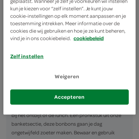
geplaatst. Wanneer je zelf je voorkeuren wil instellen
kun je kiezen voor “zelf instellen”. Je kunt jouw
cookie-instellingen op elk moment aanpassen en je
omschrijving
toestemming intrekken. Meer informatie over de
cookies die wij gebruiken en hoe je ze kunt beheren,
Chocoo bonbon's assorti: handgemaakte
vind je in ons cookiebeleid.
cookiebeleid
verwennerij Chocoo's bonbon's assorti zijn een
absolute verwennerij. Deze heerlijke lekkernijen zijn
Zelf instellen
handgemaakt en gemaakt van 100% natuurlijke
ingrediënten. Bovendien bestaan deze bonbons uit
Weigeren
rijke, Belgische chocolade, die je bij elk hapt
verzekeren van een smaakexplosie. Verpakt in een
Accepteren
handige zak met liefst 180 gram aan plezier, biedt
deze zoete snack een overheerlijke traktatie voor
bij het ontbijt of de lunch. Een pronkstuk uit onze
banketsectie, deze bonbons gaan je dag
ongetwijfeld zoeter maken. Bewaar en gebruik