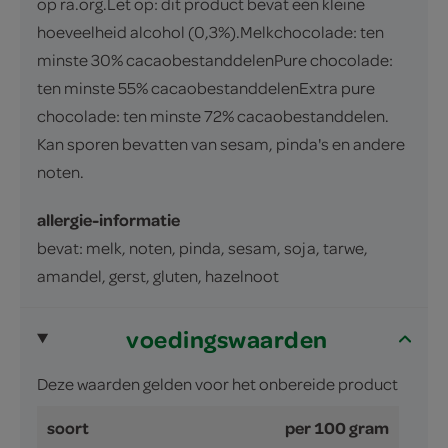
op ra.org.Let op: dit product bevat een kleine
hoeveelheid alcohol (0,3%).Melkchocolade: ten
minste 30% cacaobestanddelenPure chocolade:
ten minste 55% cacaobestanddelenExtra pure
chocolade: ten minste 72% cacaobestanddelen.
Kan sporen bevatten van sesam, pinda's en andere
noten.
allergie-informatie
bevat: melk, noten, pinda, sesam, soja, tarwe,
amandel, gerst, gluten, hazelnoot
voedingswaarden
Deze waarden gelden voor het onbereide product
soort
per 100 gram