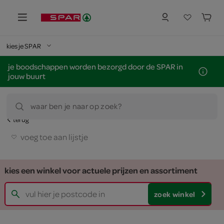
kies je SPAR
je boodschappen worden bezorgd door de SPAR in
jouw buurt
waar ben je naar op zoek?
terug
voeg toe aan lijstje
kies een winkel voor actuele prijzen en assortiment
zoek winkel