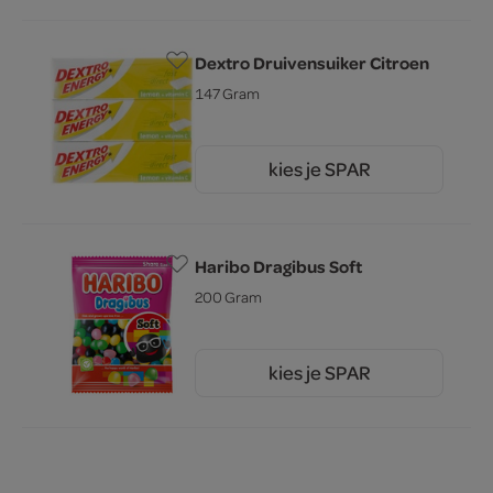
Dextro Druivensuiker Citroen
147 Gram
kies je SPAR
2.
69
Haribo Dragibus Soft
200 Gram
kies je SPAR
1.
69