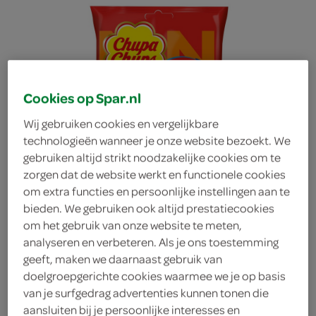
Cookies op Spar.nl
Wij gebruiken cookies en vergelijkbare
technologieën wanneer je onze website bezoekt. We
gebruiken altijd strikt noodzakelijke cookies om te
zorgen dat de website werkt en functionele cookies
om extra functies en persoonlijke instellingen aan te
bieden. We gebruiken ook altijd prestatiecookies
om het gebruik van onze website te meten,
analyseren en verbeteren. Als je ons toestemming
geeft, maken we daarnaast gebruik van
Chupa Chups lolly
doelgroepgerichte cookies waarmee we je op basis
van je surfgedrag advertenties kunnen tonen die
Chupa Chups
aansluiten bij je persoonlijke interesses en