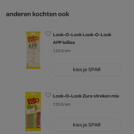
anderen kochten ook
Look-O-Look Look-O-Look
APP lollies
115 Gram
kies je SPAR
2.
45
Look-O-Look Zure streken mix
115 Gram
kies je SPAR
2.
45