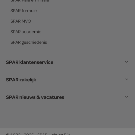
SPAR
formule
SPAR
MVO
SPAR
academie
SPAR
geschiedenis
SPAR klantenservice
SPAR zakelijk
SPAR nieuws & vacatures
© 1932 - 2026 - SPAR Holding B.V.