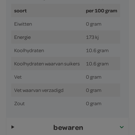
soort
per 100 gram
Eiwitten
0 gram
Energie
173 kj
Koolhydraten
10.6 gram
Koolhydraten waarvan suikers
10.6 gram
Vet
0 gram
Vet waarvan verzadigd
0 gram
Zout
0 gram
bewaren