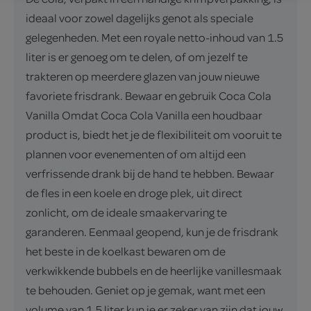
ideaal voor zowel dagelijks genot als speciale
gelegenheden. Met een royale netto-inhoud van 1.5
liter is er genoeg om te delen, of om jezelf te
trakteren op meerdere glazen van jouw nieuwe
favoriete frisdrank. Bewaar en gebruik Coca Cola
Vanilla Omdat Coca Cola Vanilla een houdbaar
product is, biedt het je de flexibiliteit om vooruit te
plannen voor evenementen of om altijd een
verfrissende drank bij de hand te hebben. Bewaar
de fles in een koele en droge plek, uit direct
zonlicht, om de ideale smaakervaring te
garanderen. Eenmaal geopend, kun je de frisdrank
het beste in de koelkast bewaren om de
verkwikkende bubbels en de heerlijke vanillesmaak
te behouden. Geniet op je gemak, want met een
volume van 1.5 liter kun je er zeker van zijn dat jouw