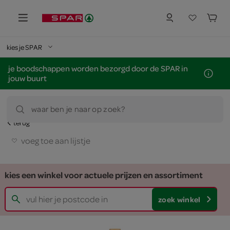
kies je SPAR
je boodschappen worden bezorgd door de SPAR in
jouw buurt
waar ben je naar op zoek?
terug
voeg toe aan lijstje
kies een winkel voor actuele prijzen en assortiment
zoek winkel