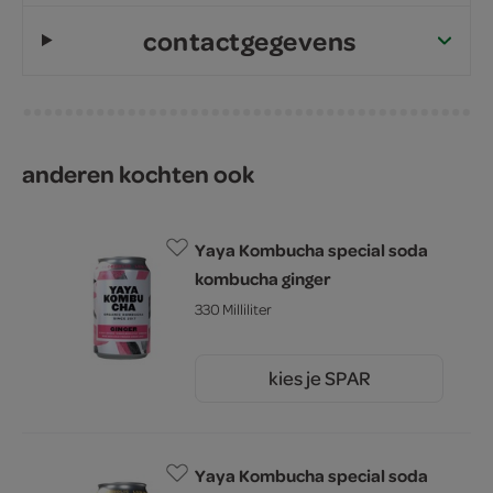
contactgegevens
anderen kochten ook
Yaya Kombucha special soda
kombucha ginger
330 Milliliter
kies je SPAR
2.
49
Yaya Kombucha special soda