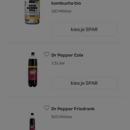
kombucha bio
330 Milliliter
kies je SPAR
2.
79
Dr Pepper Cola
1.5 Liter
kies je SPAR
3.
19
Dr Pepper Frisdrank
500 Milliliter