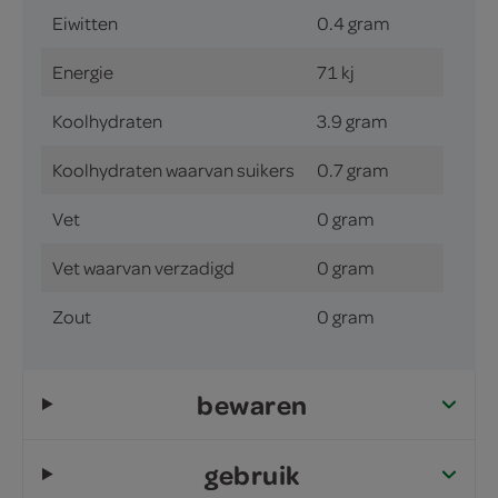
Eiwitten
0.4 gram
Energie
71 kj
Koolhydraten
3.9 gram
Koolhydraten waarvan suikers
0.7 gram
Vet
0 gram
Vet waarvan verzadigd
0 gram
Zout
0 gram
bewaren
gebruik