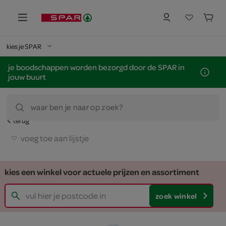
kies je SPAR
je boodschappen worden bezorgd door de SPAR in
jouw buurt
waar ben je naar op zoek?
terug
voeg toe aan lijstje
kies een winkel voor actuele prijzen en assortiment
zoek winkel