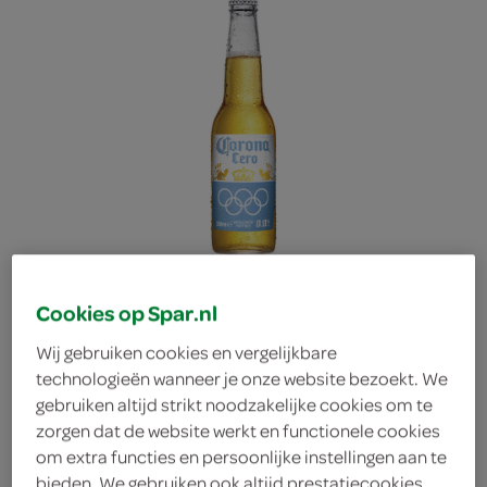
Cookies op Spar.nl
Wij gebruiken cookies en vergelijkbare
technologieën wanneer je onze website bezoekt. We
gebruiken altijd strikt noodzakelijke cookies om te
Corona bier 0.0
zorgen dat de website werkt en functionele cookies
om extra functies en persoonlijke instellingen aan te
Corona
bieden. We gebruiken ook altijd prestatiecookies