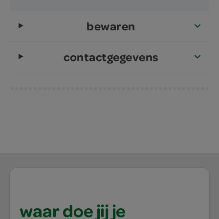
bewaren
contactgegevens
waar doe jij je