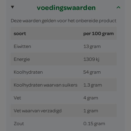
voedingswaarden
Deze waarden gelden voor het onbereide product
soort
per 100 gram
Eiwitten
13 gram
Energie
1309 kj
Koolhydraten
54 gram
Koolhydraten waarvan suikers
1.3 gram
Vet
4 gram
Vet waarvan verzadigd
1 gram
Zout
0.15 gram