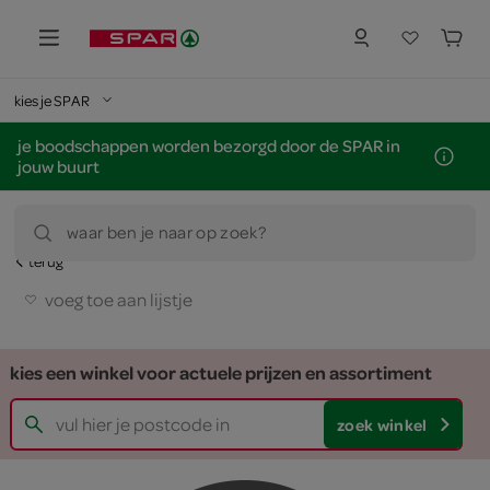
kies je SPAR
je boodschappen worden bezorgd door de SPAR in
jouw buurt
waar ben je naar op zoek?
terug
voeg toe aan lijstje
kies een winkel voor actuele prijzen en assortiment
zoek winkel