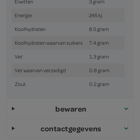
Eiwitten
3 gram
Energie
245 kj
Koolhydraten
8.5 gram
Koolhydraten waarvan suikers
7.4 gram
Vet
1.3 gram
Vet waarvan verzadigd
0.8 gram
Zout
0.2 gram
bewaren
contactgegevens