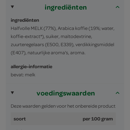
ingrediënten
ingrediënten
Halfvolle MELK (77%), Arabica koffie (19%; water,
koffie-extract*), suiker, maltodextrine,
zuurteregelaars (E500, E339), verdikkingsmiddel
(E407), natuurlijke aroma's, aroma.
allergie-informatie
bevat: melk
voedingswaarden
Deze waarden gelden voor het onbereide product
soort
per 100 gram