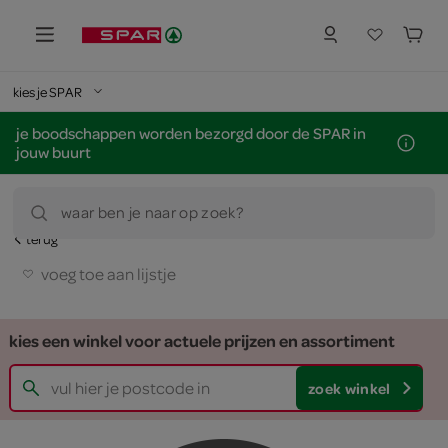
kies je SPAR
je boodschappen worden bezorgd door de SPAR in
jouw buurt
waar ben je naar op zoek?
terug
voeg toe aan lijstje
kies een winkel voor actuele prijzen en assortiment
zoek winkel