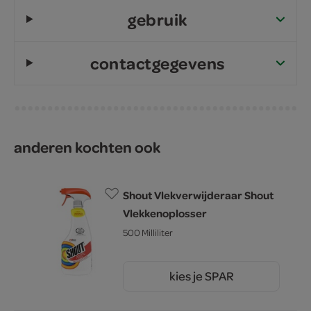
gebruik
contactgegevens
anderen kochten ook
Shout Vlekverwijderaar Shout
Vlekkenoplosser
500 Milliliter
kies je SPAR
4.
89