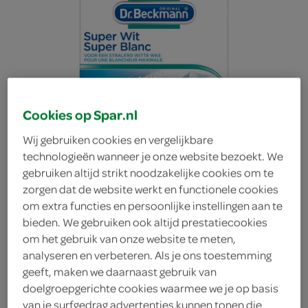
Cookies op Spar.nl
Wij gebruiken cookies en vergelijkbare
technologieën wanneer je onze website bezoekt. We
gebruiken altijd strikt noodzakelijke cookies om te
zorgen dat de website werkt en functionele cookies
om extra functies en persoonlijke instellingen aan te
bieden. We gebruiken ook altijd prestatiecookies
om het gebruik van onze website te meten,
analyseren en verbeteren. Als je ons toestemming
Dr. Beckmann Super wit
geeft, maken we daarnaast gebruik van
doelgroepgerichte cookies waarmee we je op basis
Dr. Beckmann
van je surfgedrag advertenties kunnen tonen die