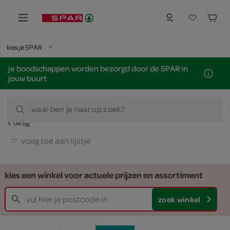
kies je SPAR
je boodschappen worden bezorgd door de SPAR in
jouw buurt
waar ben je naar op zoek?
terug
voeg toe aan lijstje
kies een winkel voor actuele prijzen en assortiment
zoek winkel