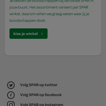
Je bestelt de boodschappen bij de lokale SPAR in
jouw buurt. Het assortiment varieert per SPAR
winkel, daarom willen we graag weten waar jij je
boodschappen doet.
kies je winkel
Volg SPAR op twitter
Volg SPAR op facebook
Volg SPAR op instagram