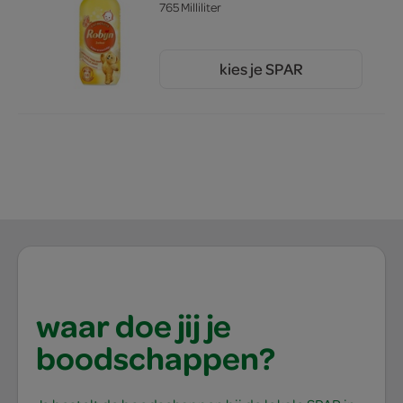
765 Milliliter
kies je SPAR
8.
49
waar doe jij je
boodschappen?