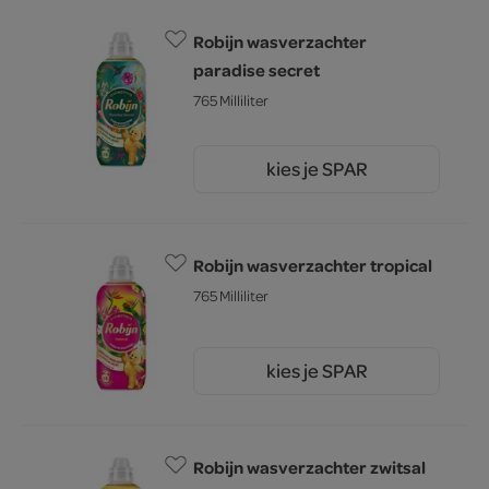
Robijn wasverzachter
paradise secret
765 Milliliter
kies je SPAR
8.
49
Robijn wasverzachter tropical
765 Milliliter
kies je SPAR
8.
49
Robijn wasverzachter zwitsal