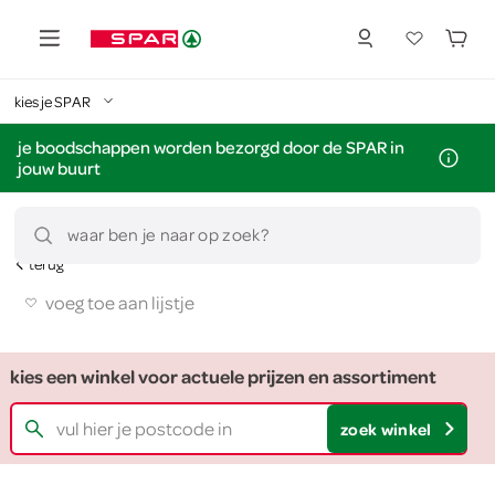
kies je SPAR
je boodschappen worden bezorgd door de SPAR in
jouw buurt
waar ben je naar op zoek?
terug
voeg toe aan lijstje
kies een winkel voor actuele prijzen en assortiment
zoek winkel