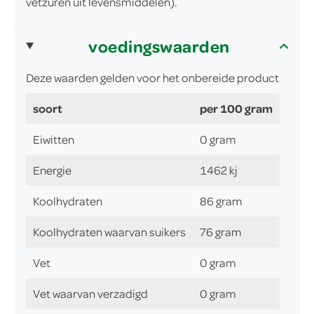
vetzuren uit levensmiddelen).
voedingswaarden
Deze waarden gelden voor het onbereide product
soort
per 100 gram
Eiwitten
0 gram
Energie
1462 kj
Koolhydraten
86 gram
Koolhydraten waarvan suikers
76 gram
Vet
0 gram
Vet waarvan verzadigd
0 gram