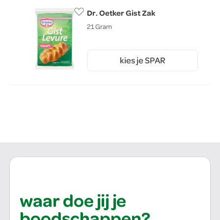
Dr. Oetker Gist Zak
21 Gram
kies je SPAR
1.
15
waar doe jij je
boodschappen?