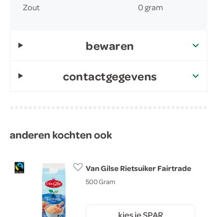
Zout
0 gram
bewaren
contactgegevens
anderen kochten ook
Van Gilse Rietsuiker Fairtrade
500 Gram
kies je SPAR
85