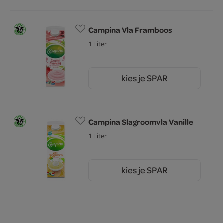
Campina Vla Framboos
1 Liter
kies je SPAR
2.
79
Campina Slagroomvla Vanille
1 Liter
kies je SPAR
2.
79