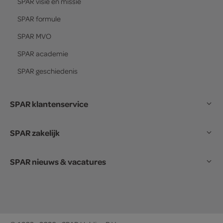
SPAR
visie en missie
SPAR
formule
SPAR
MVO
SPAR
academie
SPAR
geschiedenis
SPAR klantenservice
SPAR zakelijk
SPAR nieuws & vacatures