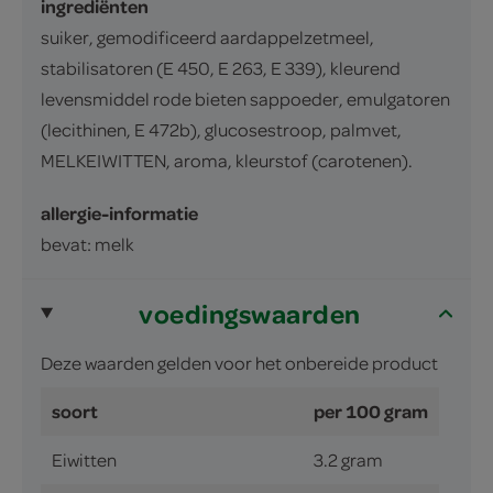
ingrediënten
suiker, gemodificeerd aardappelzetmeel,
stabilisatoren (E 450, E 263, E 339), kleurend
levensmiddel rode bieten sappoeder, emulgatoren
(lecithinen, E 472b), glucosestroop, palmvet,
MELKEIWITTEN, aroma, kleurstof (carotenen).
allergie-informatie
bevat: melk
voedingswaarden
Deze waarden gelden voor het onbereide product
soort
per 100 gram
Eiwitten
3.2 gram