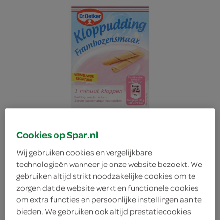
Cookies op Spar.nl
Wij gebruiken cookies en vergelijkbare
technologieën wanneer je onze website bezoekt. We
gebruiken altijd strikt noodzakelijke cookies om te
Dr. Oetker Kloppudding
zorgen dat de website werkt en functionele cookies
om extra functies en persoonlijke instellingen aan te
bieden. We gebruiken ook altijd prestatiecookies
Framboos