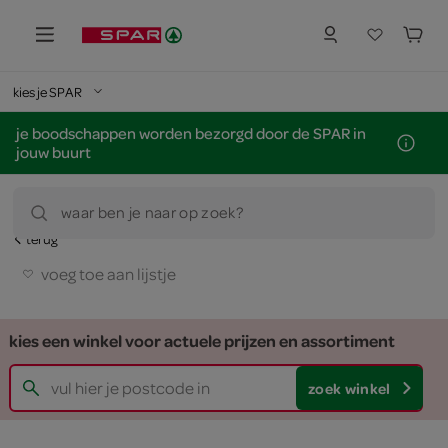
kies je SPAR
je boodschappen worden bezorgd door de SPAR in
jouw buurt
waar ben je naar op zoek?
terug
voeg toe aan lijstje
kies een winkel voor actuele prijzen en assortiment
zoek winkel