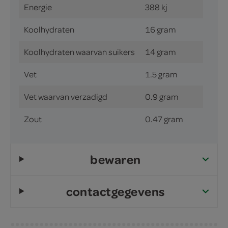
Energie
388 kj
Koolhydraten
16 gram
Koolhydraten waarvan suikers
14 gram
Vet
1.5 gram
Vet waarvan verzadigd
0.9 gram
Zout
0.47 gram
bewaren
contactgegevens