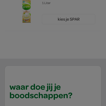
1 Liter
kies je SPAR
2.
79
waar doe jij je
boodschappen?