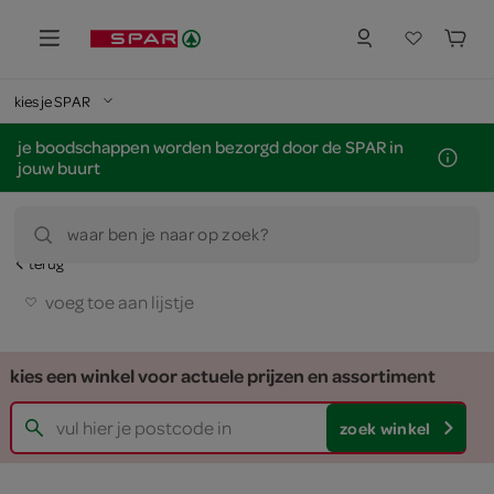
kies je SPAR
je boodschappen worden bezorgd door de SPAR in
jouw buurt
waar ben je naar op zoek?
terug
voeg toe aan lijstje
kies een winkel voor actuele prijzen en assortiment
zoek winkel