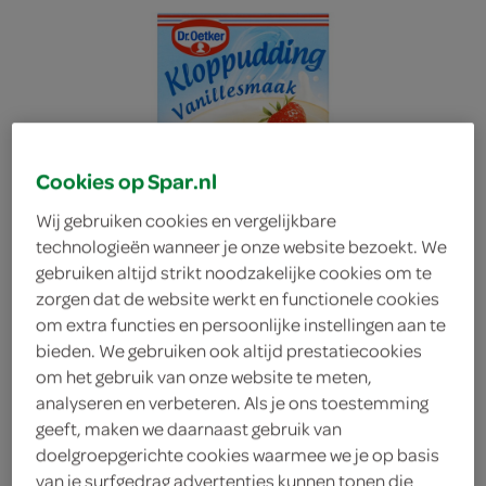
Cookies op Spar.nl
Wij gebruiken cookies en vergelijkbare
technologieën wanneer je onze website bezoekt. We
gebruiken altijd strikt noodzakelijke cookies om te
zorgen dat de website werkt en functionele cookies
om extra functies en persoonlijke instellingen aan te
bieden. We gebruiken ook altijd prestatiecookies
om het gebruik van onze website te meten,
analyseren en verbeteren. Als je ons toestemming
Dr. Oetker Kloppudding
geeft, maken we daarnaast gebruik van
doelgroepgerichte cookies waarmee we je op basis
Vanille
van je surfgedrag advertenties kunnen tonen die