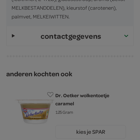
MELKBESTANDDELEN), kleurstof (carotenen),
palmvet, MELKEIWITTEN.
contactgegevens
anderen kochten ook
Dr. Oetker wolkentoetje
caramel
125 Gram
kies je SPAR
0.
89