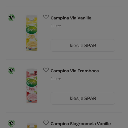
Campina Vla Vanille
1 Liter
kies je SPAR
2.
79
Campina Vla Framboos
1 Liter
kies je SPAR
2.
79
Campina Slagroomvla Vanille