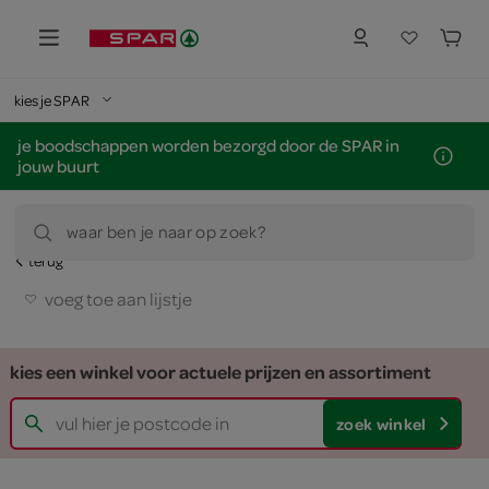
kies je SPAR
je boodschappen worden bezorgd door de SPAR in
jouw buurt
waar ben je naar op zoek?
terug
voeg toe aan lijstje
kies een winkel voor actuele prijzen en assortiment
zoek winkel