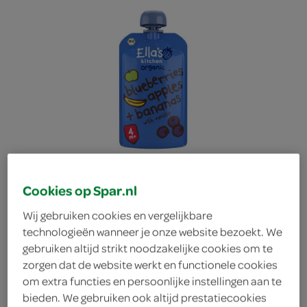
Cookies op Spar.nl
Wij gebruiken cookies en vergelijkbare
technologieën wanneer je onze website bezoekt. We
gebruiken altijd strikt noodzakelijke cookies om te
Ella's Kitchen smoothie
zorgen dat de website werkt en functionele cookies
om extra functies en persoonlijke instellingen aan te
blauwe bessen appel
bieden. We gebruiken ook altijd prestatiecookies