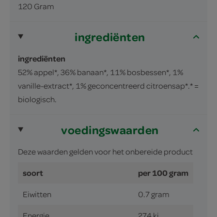
120 Gram
ingrediënten
ingrediënten
52% appel*, 36% banaan*, 11% bosbessen*, 1%
vanille-extract*,
1% geconcentreerd citroensap*.* =
biologisch.
voedingswaarden
Deze waarden gelden voor het onbereide product
soort
per 100 gram
Eiwitten
0.7 gram
Energie
274 kj