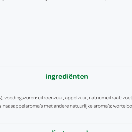
ingrediënten
); voedingszuren: citroenzuur, appelzuur, natriumcitraat; z
sinaasappelaroma’s met andere natuurlijke aroma’s; wortelcon