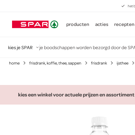
het 
producten
acties
recepten
kies je SPAR
je boodschappen worden bezorgd door de SPA
home
frisdrank, koffie, thee, sappen
frisdrank
ijsthee
kies een winkel voor actuele prijzen en assortiment