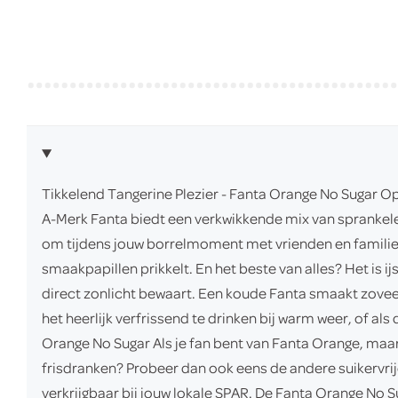
Tikkelend Tangerine Plezier - Fanta Orange No Sugar O
A-Merk Fanta biedt een verkwikkende mix van sprankel
om tijdens jouw borrelmoment met vrienden en familie te
smaakpapillen prikkelt. En het beste van alles? Het is 
direct zonlicht bewaart. Een koude Fanta smaakt zoveel 
het heerlijk verfrissend te drinken bij warm weer, of a
Orange No Sugar Als je fan bent van Fanta Orange, maar 
frisdranken? Probeer dan ook eens de andere suikervrij
verkrijgbaar bij jouw lokale SPAR. De Fanta Orange No Sug