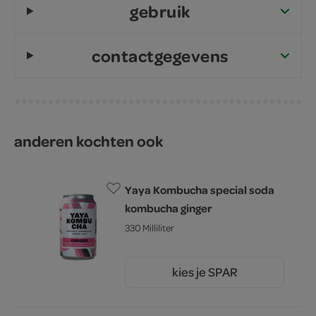
gebruik
contactgegevens
anderen kochten ook
Yaya Kombucha special soda
kombucha ginger
330 Milliliter
kies je SPAR
2.
49