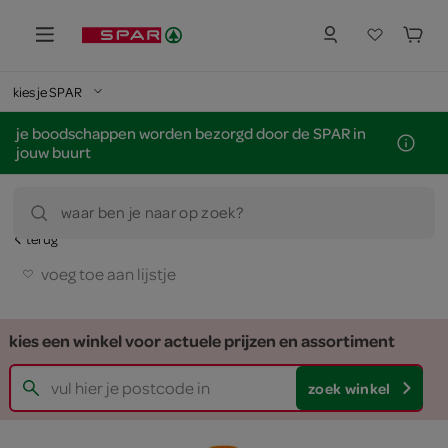
kies je SPAR
je boodschappen worden bezorgd door de SPAR in
jouw buurt
waar ben je naar op zoek?
terug
voeg toe aan lijstje
kies een winkel voor actuele prijzen en assortiment
zoek winkel