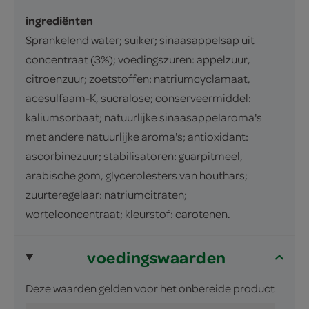
ingrediënten
Sprankelend water; suiker; sinaasappelsap uit
concentraat (3%); voedingszuren: appelzuur,
citroenzuur; zoetstoffen: natriumcyclamaat,
acesulfaam-K, sucralose; conserveermiddel:
kaliumsorbaat; natuurlijke sinaasappelaroma's
met andere natuurlijke aroma's; antioxidant:
ascorbinezuur; stabilisatoren: guarpitmeel,
arabische gom, glycerolesters van houthars;
zuurteregelaar: natriumcitraten;
wortelconcentraat; kleurstof: carotenen.
voedingswaarden
Deze waarden gelden voor het onbereide product