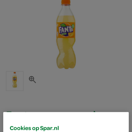
Fanta orange regular
Cookies op Spar.nl
cool