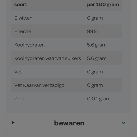
soort
per 100 gram
Eiwitten
0 gram
Energie
99 kj
Koolhydraten
5.6 gram
Koolhydraten waarvan suikers
5.6 gram
Vet
0 gram
Vet waarvan verzadigd
0 gram
Zout
0.01 gram
bewaren