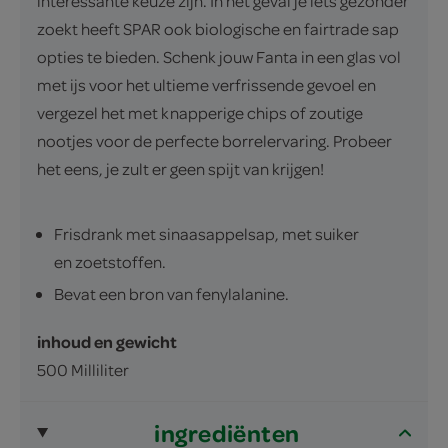
interessante keuze zijn. In het geval je iets gezonder
zoekt heeft SPAR ook biologische en fairtrade sap
opties te bieden. Schenk jouw Fanta in een glas vol
met ijs voor het ultieme verfrissende gevoel en
vergezel het met knapperige chips of zoutige
nootjes voor de perfecte borrelervaring. Probeer
het eens, je zult er geen spijt van krijgen!
Frisdrank met sinaasappelsap, met suiker
en zoetstoffen.
Bevat een bron van fenylalanine.
inhoud en gewicht
500 Milliliter
ingrediënten