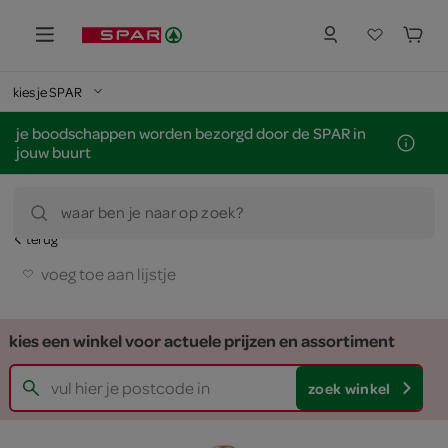
kies je SPAR
je boodschappen worden bezorgd door de SPAR in
jouw buurt
waar ben je naar op zoek?
terug
voeg toe aan lijstje
kies een winkel voor actuele prijzen en assortiment
zoek winkel