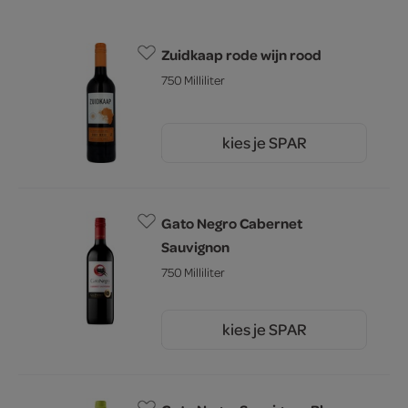
Zuidkaap rode wijn rood
750 Milliliter
kies je SPAR
3.
79
Gato Negro Cabernet
Sauvignon
750 Milliliter
kies je SPAR
5.
49