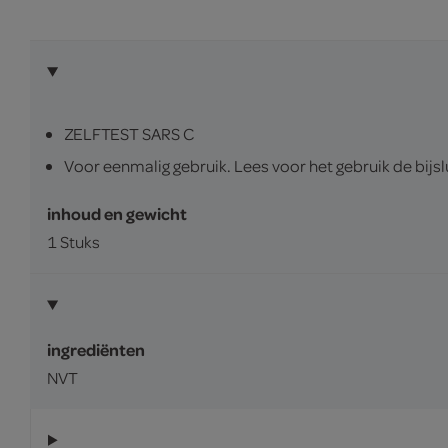
ZELFTEST SARS C
Voor eenmalig gebruik. Lees voor het gebruik de bijslu
inhoud en gewicht
1 Stuks
ingrediënten
NVT