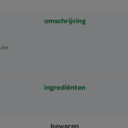
omschrijving
iter.
ingrediënten
bewaren