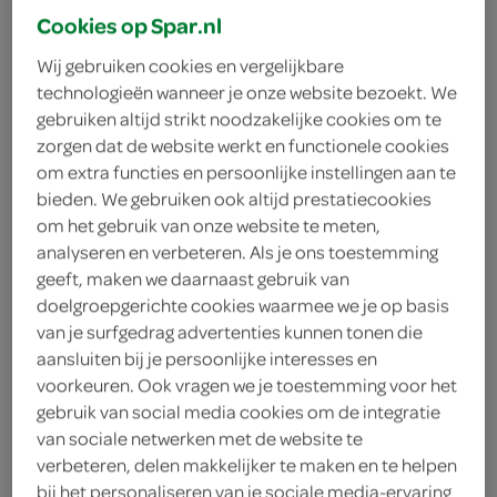
Cookies op Spar.nl
Wij gebruiken cookies en vergelijkbare
technologieën wanneer je onze website bezoekt. We
gebruiken altijd strikt noodzakelijke cookies om te
zorgen dat de website werkt en functionele cookies
om extra functies en persoonlijke instellingen aan te
bieden. We gebruiken ook altijd prestatiecookies
om het gebruik van onze website te meten,
analyseren en verbeteren. Als je ons toestemming
geeft, maken we daarnaast gebruik van
doelgroepgerichte cookies waarmee we je op basis
van je surfgedrag advertenties kunnen tonen die
aansluiten bij je persoonlijke interesses en
voorkeuren. Ook vragen we je toestemming voor het
gebruik van social media cookies om de integratie
FoodClub warme pizza
van sociale netwerken met de website te
verbeteren, delen makkelijker te maken en te helpen
funghi
bij het personaliseren van je sociale media-ervaring