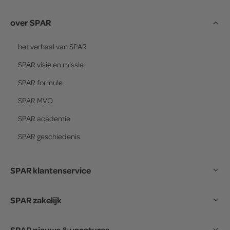
over SPAR
het verhaal van
SPAR
SPAR
visie en missie
SPAR
formule
SPAR
MVO
SPAR
academie
SPAR
geschiedenis
SPAR klantenservice
SPAR zakelijk
SPAR nieuws & vacatures