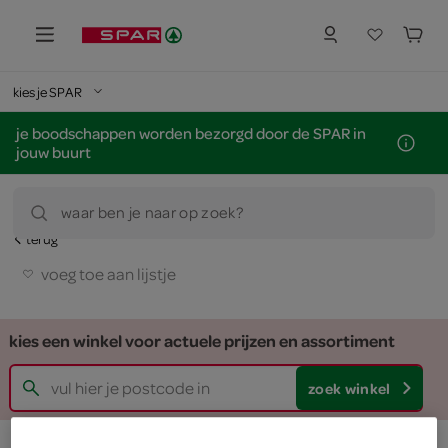
kies je SPAR
je boodschappen worden bezorgd door de SPAR in
jouw buurt
waar ben je naar op zoek?
terug
voeg toe aan lijstje
kies een winkel voor actuele prijzen en assortiment
zoek winkel