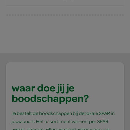
waar doe jij je
boodschappen?
Je bestelt de boodschappen bij de lokale SPAR in
jouw buurt. Het assortiment varieert per SPAR
winkel, daarom willen we graag weten waar jij je