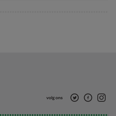
volg ons