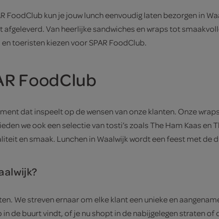
 FoodClub kun je jouw lunch eenvoudig laten bezorgen in Waalw
rdt afgeleverd. Van heerlijke sandwiches en wraps tot smaakvolle
 en toeristen kiezen voor SPAR FoodClub.
PAR FoodClub
ent dat inspeelt op de wensen van onze klanten. Onze wraps m
eden we ook een selectie van tosti’s zoals The Ham Kaas en The
iteit en smaak. Lunchen in Waalwijk wordt een feest met de 
alwijk?
en. We streven ernaar om elke klant een unieke en aangename e
 in de buurt vindt, of je nu shopt in de nabijgelegen straten