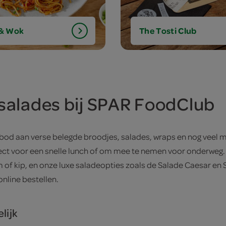
 & Wok
The Tosti Club
 salades bij SPAR FoodClub
nbod aan verse belegde broodjes, salades, wraps en nog veel
ect voor een snelle lunch of om mee te nemen voor onderweg. 
of kip, en onze luxe saladeopties zoals de Salade Caesar en 
online bestellen.
lijk