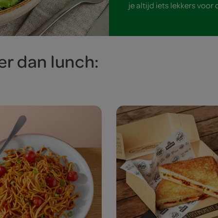
je altijd iets lekkers voor
r dan lunch: