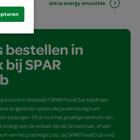
ap
extra energy smoothie
epteren
 bestellen in
 bij SPAR
ub
jke lunch in Waalwijk? SPAR FoodClub biedt een
rse en gezonde opties die je eenvoudig kunt
aten bezorgen. Of je nu in het gezellige centrum van
k brengt aan de winkels op de Grotestraat, of een
urt van het prachtige Lido, bij SPAR FoodClub vind