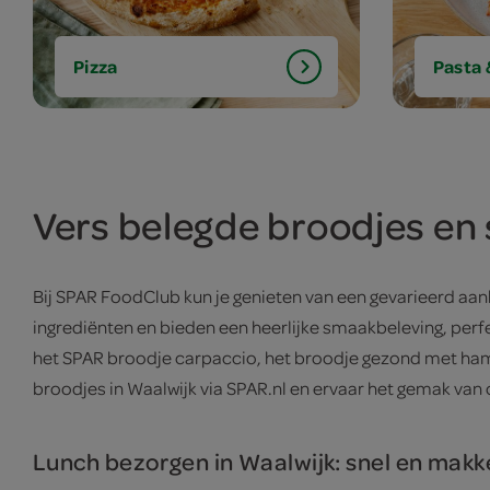
Pizza
Pasta
Vers belegde broodjes en
Bij SPAR FoodClub kun je genieten van een gevarieerd aa
ingrediënten en bieden een heerlijke smaakbeleving, perf
het SPAR broodje carpaccio, het broodje gezond met ham 
broodjes in Waalwijk via SPAR.nl en ervaar het gemak van 
Lunch bezorgen in Waalwijk: snel en makke