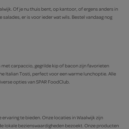
ijk. Of je nu thuis bent, op kantoor, of ergens anders in
 salades, er is voor ieder wat wils. Bestel vandaag nog
et carpaccio, gegrilde kip of bacon zijn favorieten
 Italian Tosti, perfect voor een warme lunchoptie. Alle
diverse opties van SPAR FoodClub.
rvaring te bieden. Onze locaties in Waalwijk zijn
 of de lokale bezienswaardigheden bezoekt. Onze producten