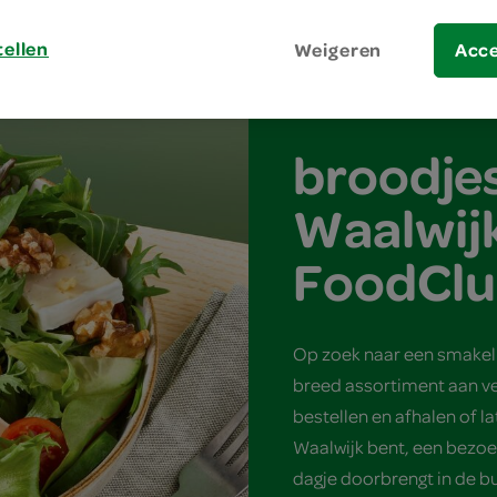
caesar salade
verse gegrilde kip wr
tellen
Weigeren
Acc
broodjes
Waalwijk
FoodCl
Op zoek naar een smakeli
breed assortiment aan ve
bestellen en afhalen of l
Waalwijk bent, een bezoe
dagje doorbrengt in de bu