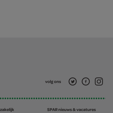
volg ons
zakelijk
SPAR nieuws & vacatures