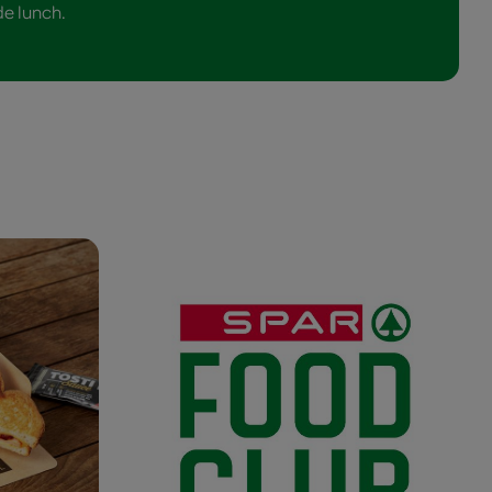
 de lunch.