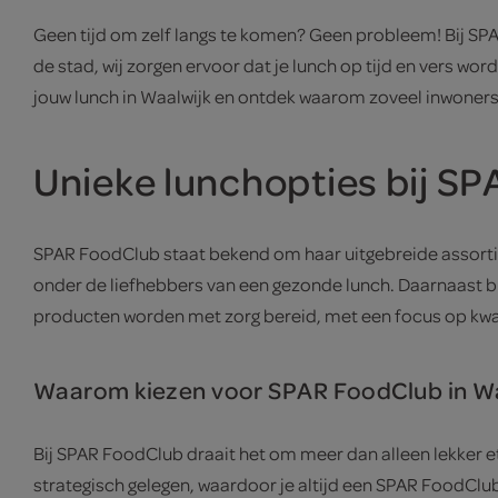
Geen tijd om zelf langs te komen? Geen probleem! Bij SPAR
de stad, wij zorgen ervoor dat je lunch op tijd en vers wo
jouw lunch in Waalwijk en ontdek waarom zoveel inwoners
Unieke lunchopties bij S
SPAR FoodClub staat bekend om haar uitgebreide assortim
onder de liefhebbers van een gezonde lunch. Daarnaast bi
producten worden met zorg bereid, met een focus op kwal
Waarom kiezen voor SPAR FoodClub in Wa
Bij SPAR FoodClub draait het om meer dan alleen lekker et
strategisch gelegen, waardoor je altijd een SPAR FoodClub