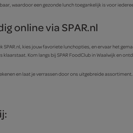
albaar, waardoor een gezonde lunch toegankelijk is voor iedere
ig online via SPAR.nl
k SPAR.nl, kies jouw favoriete lunchopties, en ervaar het gemak
ers klaarstaat. Kom langs bij SPAR FoodClub in Waalwijk en ont
nen en laat je verrassen door ons uitgebreide assortiment. B
j: