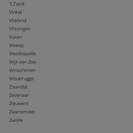
't Zand
Vinkel
Vlieland
Vlissingen
Vuren
Weesp
Westkapelle
Wijk aan Zee
Winschoten
Woubrugge
Zaandijk
Zevenaar
Zieuwent
Zwartemeer
Zwolle