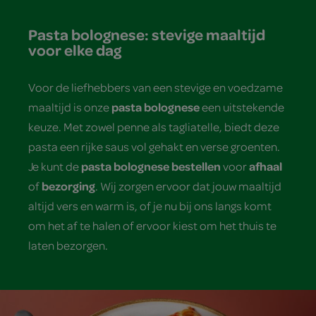
Pasta bolognese: stevige maaltijd
voor elke dag
Voor de liefhebbers van een stevige en voedzame
pasta bolognese
maaltijd is onze
een uitstekende
keuze. Met zowel penne als tagliatelle, biedt deze
pasta een rijke saus vol gehakt en verse groenten.
pasta bolognese bestellen
afhaal
Je kunt de
voor
bezorging
of
. Wij zorgen ervoor dat jouw maaltijd
altijd vers en warm is, of je nu bij ons langs komt
om het af te halen of ervoor kiest om het thuis te
laten bezorgen.