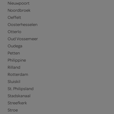
Nieuwpoort
Noordbroek
Oeffelt
Oosterhesselen
Otterlo
Oud Vossemeer
Oudega
Petten
Philippine
Rilland
Rotterdam
Sluiskil
St. Philipsland
Stadskanaal
Streefkerk
Stroe