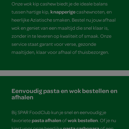
Onze wok kip cashew biedt je de ideale balans
knapperige
tussen hartige kip,
cashewnoten, en
heerlijke Aziatische smaken. Bestel nu jouw afhaal
wok en geniet van een maaltijd die snel klaar is,
zonder in te leveren op kwaliteit of smaak. Onze
service staat garant voor verse, gezonde
maaltijden, klaar voor afhaal of thuisbezorgen.
Eenvoudig pasta en wok bestellen en
afhalen
Bij SPAR FoodClub kun je snel en eenvoudig je
pasta afhalen
wok bestellen
favoriete
of
. Of je nu
pasta carbonara
kiest voor onze heerlijke
of een