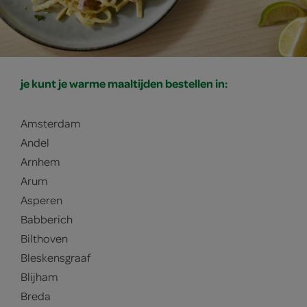
je kunt je warme maaltijden bestellen in:
Amsterdam
Andel
Arnhem
Arum
Asperen
Babberich
Bilthoven
Bleskensgraaf
Blijham
Breda