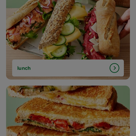
lunch