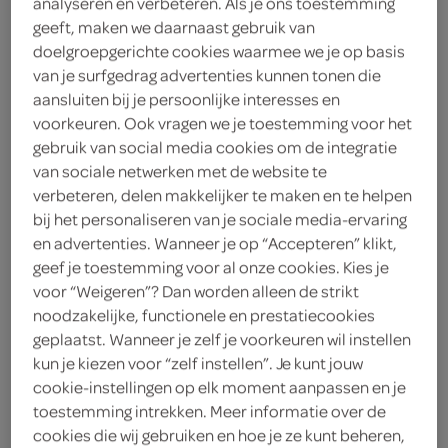
analyseren en verbeteren. Als je ons toestemming
geeft, maken we daarnaast gebruik van
doelgroepgerichte cookies waarmee we je op basis
van je surfgedrag advertenties kunnen tonen die
aansluiten bij je persoonlijke interesses en
voorkeuren. Ook vragen we je toestemming voor het
gebruik van social media cookies om de integratie
van sociale netwerken met de website te
verbeteren, delen makkelijker te maken en te helpen
bij het personaliseren van je sociale media-ervaring
spaghetti carbonara
en advertenties. Wanneer je op “Accepteren” klikt,
geef je toestemming voor al onze cookies. Kies je
voor “Weigeren”? Dan worden alleen de strikt
noodzakelijke, functionele en prestatiecookies
geplaatst. Wanneer je zelf je voorkeuren wil instellen
kun je kiezen voor “zelf instellen”. Je kunt jouw
cookie-instellingen op elk moment aanpassen en je
toestemming intrekken. Meer informatie over de
cookies die wij gebruiken en hoe je ze kunt beheren,