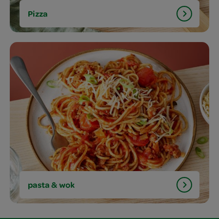
Pizza
pasta & wok