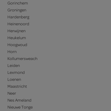
Gorinchem
Groningen
Hardenberg
Heinenoord
Herwijnen
Heukelum
Hoogwoud
Horn
Kollumersweach
Leiden
Lexmond
Loenen
Maastricht
Neer
Nes Ameland
Nieuwe Tonge