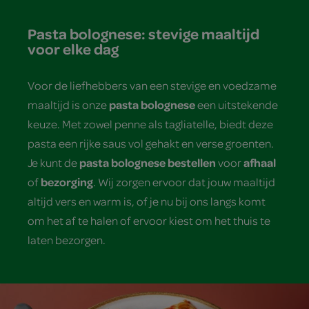
Pasta bolognese: stevige maaltijd
voor elke dag
Voor de liefhebbers van een stevige en voedzame
pasta bolognese
maaltijd is onze
een uitstekende
keuze. Met zowel penne als tagliatelle, biedt deze
pasta een rijke saus vol gehakt en verse groenten.
pasta bolognese bestellen
afhaal
Je kunt de
voor
bezorging
of
. Wij zorgen ervoor dat jouw maaltijd
altijd vers en warm is, of je nu bij ons langs komt
om het af te halen of ervoor kiest om het thuis te
laten bezorgen.