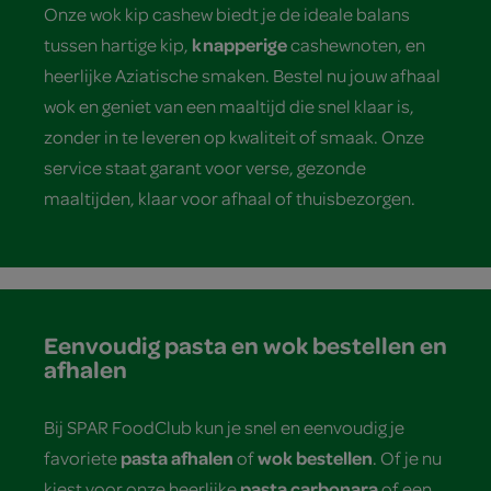
Onze wok kip cashew biedt je de ideale balans
knapperige
tussen hartige kip,
cashewnoten, en
heerlijke Aziatische smaken. Bestel nu jouw afhaal
wok en geniet van een maaltijd die snel klaar is,
zonder in te leveren op kwaliteit of smaak. Onze
service staat garant voor verse, gezonde
maaltijden, klaar voor afhaal of thuisbezorgen.
Eenvoudig pasta en wok bestellen en
afhalen
Bij SPAR FoodClub kun je snel en eenvoudig je
pasta afhalen
wok bestellen
favoriete
of
. Of je nu
pasta carbonara
kiest voor onze heerlijke
of een