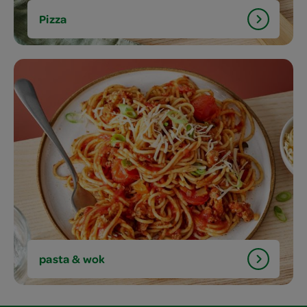
Pizza
pasta & wok