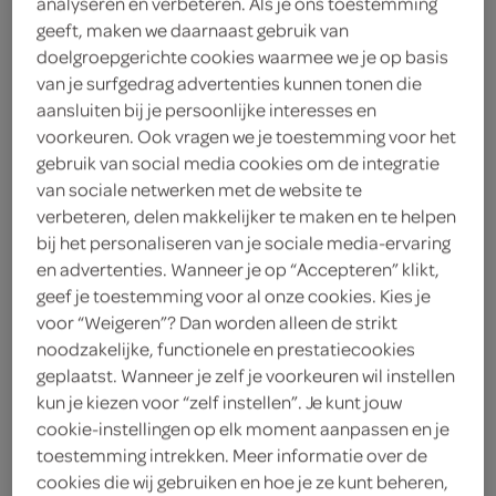
analyseren en verbeteren. Als je ons toestemming
geeft, maken we daarnaast gebruik van
doelgroepgerichte cookies waarmee we je op basis
van je surfgedrag advertenties kunnen tonen die
aansluiten bij je persoonlijke interesses en
voorkeuren. Ook vragen we je toestemming voor het
gebruik van social media cookies om de integratie
van sociale netwerken met de website te
verbeteren, delen makkelijker te maken en te helpen
bij het personaliseren van je sociale media-ervaring
spaghetti carbonara
en advertenties. Wanneer je op “Accepteren” klikt,
geef je toestemming voor al onze cookies. Kies je
voor “Weigeren”? Dan worden alleen de strikt
noodzakelijke, functionele en prestatiecookies
geplaatst. Wanneer je zelf je voorkeuren wil instellen
kun je kiezen voor “zelf instellen”. Je kunt jouw
cookie-instellingen op elk moment aanpassen en je
toestemming intrekken. Meer informatie over de
cookies die wij gebruiken en hoe je ze kunt beheren,