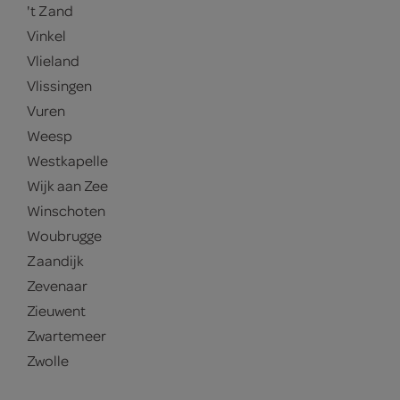
't Zand
Vinkel
Vlieland
Vlissingen
Vuren
Weesp
Westkapelle
Wijk aan Zee
Winschoten
Woubrugge
Zaandijk
Zevenaar
Zieuwent
Zwartemeer
Zwolle