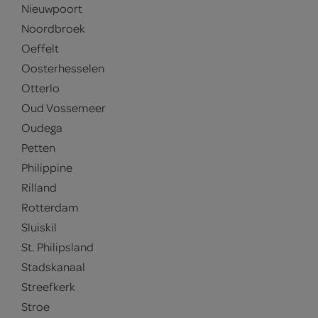
Nieuwpoort
Noordbroek
Oeffelt
Oosterhesselen
Otterlo
Oud Vossemeer
Oudega
Petten
Philippine
Rilland
Rotterdam
Sluiskil
St. Philipsland
Stadskanaal
Streefkerk
Stroe