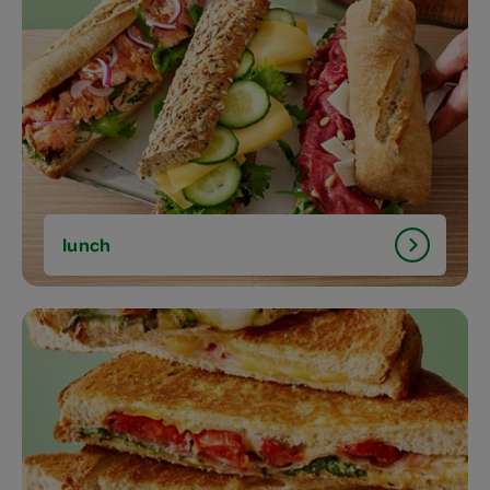
lunch