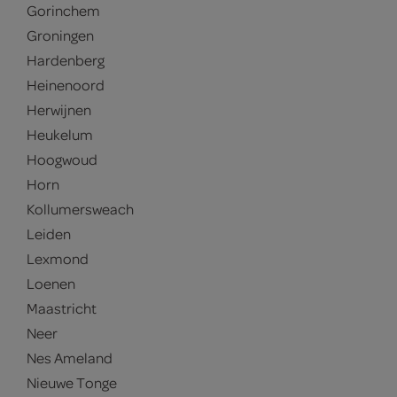
Gorinchem
Groningen
Hardenberg
Heinenoord
Herwijnen
Heukelum
Hoogwoud
Horn
Kollumersweach
Leiden
Lexmond
Loenen
Maastricht
Neer
Nes Ameland
Nieuwe Tonge