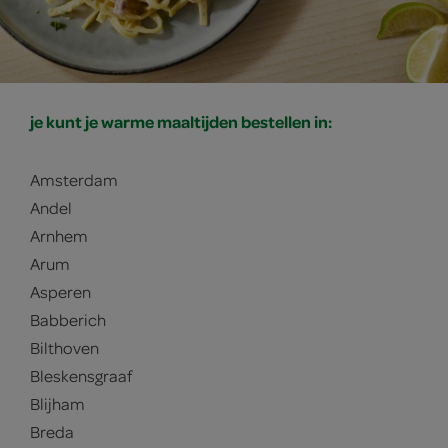
je kunt je warme maaltijden bestellen in:
Amsterdam
Andel
Arnhem
Arum
Asperen
Babberich
Bilthoven
Bleskensgraaf
Blijham
Breda