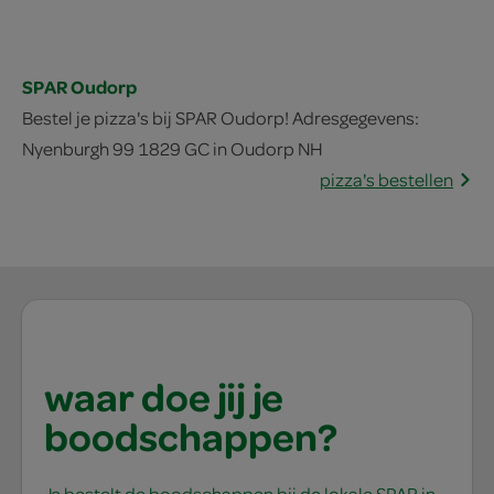
SPAR Oudorp
Bestel je pizza's bij SPAR Oudorp! Adresgegevens:
Nyenburgh 99 1829 GC in Oudorp NH
pizza's bestellen
waar doe jij je
boodschappen?
Je bestelt de boodschappen bij de lokale SPAR in