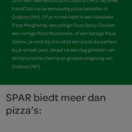
Zin in een heerlijke pizza in Oudorp (NH)? Bij SPAR
FoodClub kun je eenvoudig pizza bestellen in
Oudorp (NH). Of je nu trek hebt in een klassieke
Pizza Margherita, een pittige Pizza Spicy Chicken,
een romige Pizza Mozzarella, of een hartige Pizza
Salami, je vindt bij ons altijd een pizza die perfect
bij je smaak past. Ideaal na een dag genieten van
de historische charme en groene omgeving van
Oudorp (NH).
SPAR biedt meer dan
pizza’s: