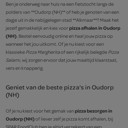
Ben je onderweg naar huis na een fietstocht langs de
polders van **Oudorp (NH)** of heb je genoten van een
dagje uit in de nabijgelegen stad **Alkmaar**? Maak het
pizza afhalen in Oudorp
jezelf gemakkelijk en kies voor
(NH)
. Bestel eenvoudig online en haal jouw pizza op
wanneer het jou uitkomt. Of je nu kiest voor een
klassieke
Pizza Margherita
of een rijkelijk belegde
Pizza
Salami
, wij zorgen ervoor dat jouw maaltijd klaarstaat,
vers en knapperig.
Geniet van de beste pizza's in Oudorp
(NH)
pizza bezorgen in
Of je nu kiest voor het gemak van
Oudorp (NH)
of liever zelf je pizza komt afhalen, bij
SPAR FoodClub ben je altijd verzekerd van een