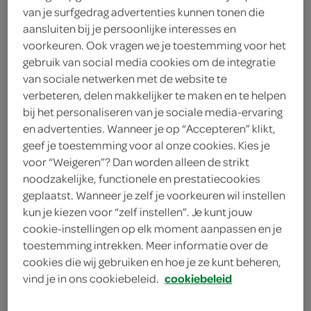
van je surfgedrag advertenties kunnen tonen die
aansluiten bij je persoonlijke interesses en
voorkeuren. Ook vragen we je toestemming voor het
gebruik van social media cookies om de integratie
van sociale netwerken met de website te
pizza spicy chicken
verbeteren, delen makkelijker te maken en te helpen
bij het personaliseren van je sociale media-ervaring
en advertenties. Wanneer je op “Accepteren” klikt,
geef je toestemming voor al onze cookies. Kies je
voor “Weigeren”? Dan worden alleen de strikt
noodzakelijke, functionele en prestatiecookies
geplaatst. Wanneer je zelf je voorkeuren wil instellen
kun je kiezen voor “zelf instellen”. Je kunt jouw
cookie-instellingen op elk moment aanpassen en je
toestemming intrekken. Meer informatie over de
cookies die wij gebruiken en hoe je ze kunt beheren,
vind je in ons cookiebeleid.
cookiebeleid