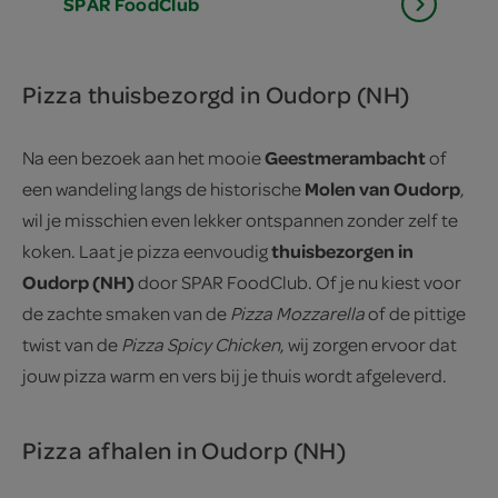
SPAR
FoodClub
Pizza thuisbezorgd in Oudorp (NH)
Geestmerambacht
Na een bezoek aan het mooie
of
Molen van Oudorp
een wandeling langs de historische
,
wil je misschien even lekker ontspannen zonder zelf te
thuisbezorgen in
koken. Laat je pizza eenvoudig
Oudorp (NH)
door SPAR FoodClub. Of je nu kiest voor
de zachte smaken van de
Pizza Mozzarella
of de pittige
twist van de
Pizza Spicy Chicken
, wij zorgen ervoor dat
jouw pizza warm en vers bij je thuis wordt afgeleverd.
Pizza afhalen in Oudorp (NH)