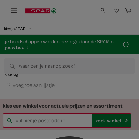
kies je SPAR
je boodschappen worden bezorgd door de SPAR in
jouw buurt
waar ben je naar op zoek?
terug
voeg toe aan lijstje
kies een winkel voor actuele prijzen en assortiment
zoek winkel