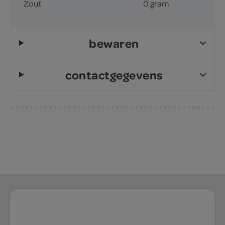
Zout
0 gram
bewaren
contactgegevens