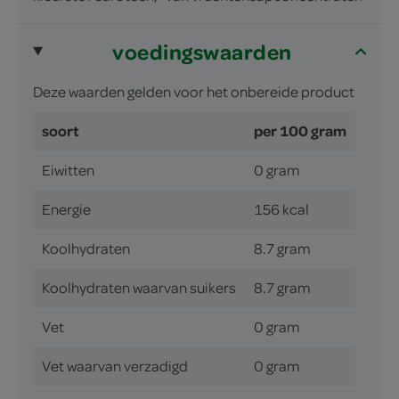
voedingswaarden
Deze waarden gelden voor het onbereide product
soort
per 100 gram
Eiwitten
0 gram
Energie
156 kcal
Koolhydraten
8.7 gram
Koolhydraten waarvan suikers
8.7 gram
Vet
0 gram
Vet waarvan verzadigd
0 gram