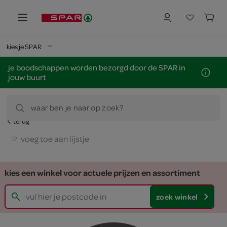
kies je SPAR
je boodschappen worden bezorgd door de SPAR in
jouw buurt
waar ben je naar op zoek?
terug
voeg toe aan lijstje
kies een winkel voor actuele prijzen en assortiment
zoek winkel