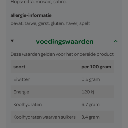
Hops: citra, mosaic, sabro.
allergie-informatie
bevat: tarwe, gerst, gluten, haver, spelt
voedingswaarden
Deze waarden gelden voor het onbereide product
soort
per 100 gram
Eiwitten
0.5 gram
Energie
120 kj
Koolhydraten
6.7 gram
Koolhydraten waarvan suikers
3.4 gram