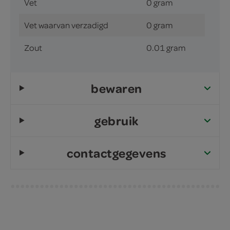
Vet
0 gram
Vet waarvan verzadigd
0 gram
Zout
0.01 gram
bewaren
gebruik
contactgegevens