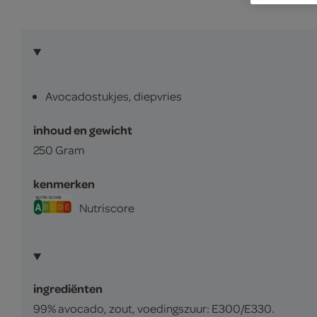
Avocadostukjes, diepvries
inhoud en gewicht
250 Gram
kenmerken
Nutriscore
ingrediënten
99% avocado, zout, voedingszuur: E300/E330.