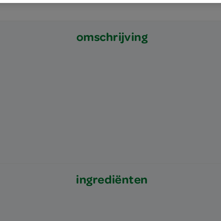
omschrijving
ingrediënten