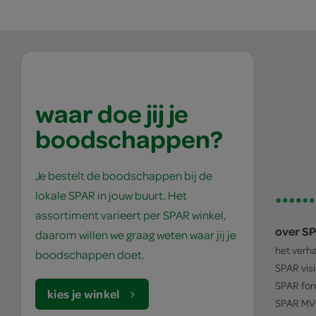
waar doe jij je
boodschappen?
Je bestelt de boodschappen bij de
lokale SPAR in jouw buurt. Het
assortiment varieert per SPAR winkel,
over S
daarom willen we graag weten waar jij je
het verh
boodschappen doet.
SPAR
vis
SPAR
for
kies je winkel
SPAR
MV