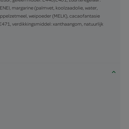
EI, margarine (palmvet, koolzaadolie, water,
appelzetmeel, weipoeder (MELK), cacaofantasie
E471, verdikkingsmiddel: xanthaangom, natuurlijk