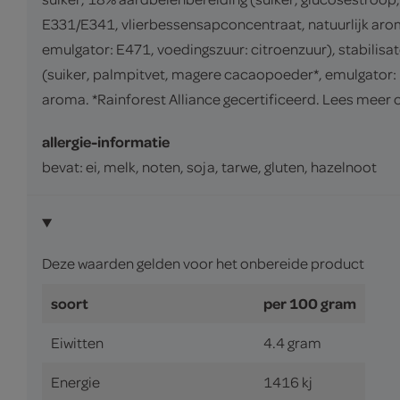
E331/E341, vlierbessensapconcentraat, natuurlijk a
emulgator: E471, voedingszuur: citroenzuur), stabil
(suiker, palmpitvet, magere cacaopoeder*, emulgator: 
aroma. *Rainforest Alliance gecertificeerd. Lees meer 
allergie-informatie
bevat: ei, melk, noten, soja, tarwe, gluten, hazelnoot
Deze waarden gelden voor het onbereide product
soort
per 100 gram
Eiwitten
4.4 gram
Energie
1416 kj