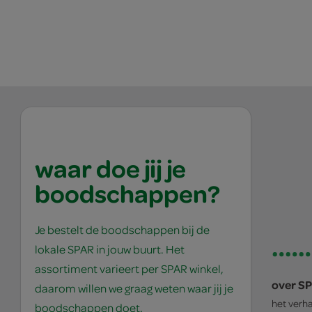
waar doe jij je
boodschappen?
Je bestelt de boodschappen bij de
lokale SPAR in jouw buurt. Het
assortiment varieert per SPAR winkel,
over S
daarom willen we graag weten waar jij je
het verh
boodschappen doet.