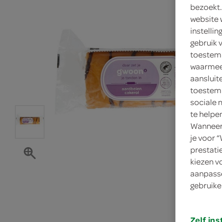
bezoekt.
website 
instelli
gebruik 
toestemm
waarmee 
aansluit
toestemm
sociale 
te helpe
Wanneer 
je voor 
prestati
kiezen v
aanpasse
gebruike
Zelf ins