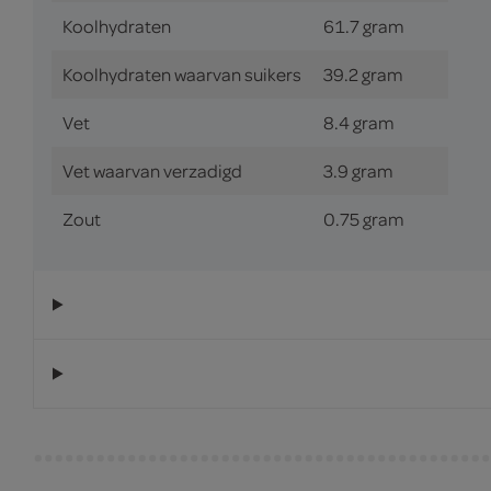
Koolhydraten
61.7 gram
Koolhydraten waarvan suikers
39.2 gram
Vet
8.4 gram
Vet waarvan verzadigd
3.9 gram
Zout
0.75 gram