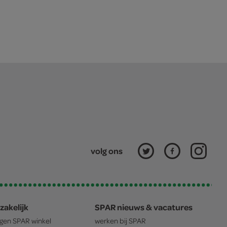
volg ons
zakelijk
SPAR nieuws & vacatures
igen
SPAR
winkel
werken bij
SPAR