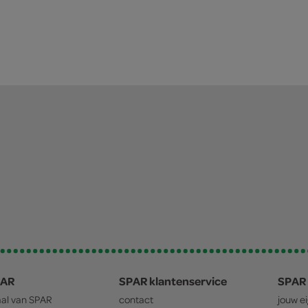
PAR
SPAR klantenservice
SPAR 
aal van
SPAR
contact
jouw e