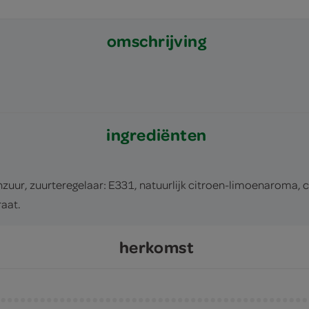
omschrijving
ingrediënten
zuur, zuurteregelaar: E331, natuurlijk citroen-limoenaroma,
raat.
herkomst