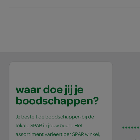
waar doe jij je
boodschappen?
Je bestelt de boodschappen bij de
lokale SPAR in jouw buurt. Het
assortiment varieert per SPAR winkel,