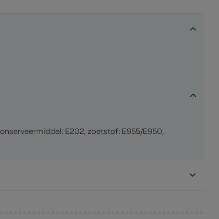
 conserveermiddel: E202, zoetstof: E955/E950,