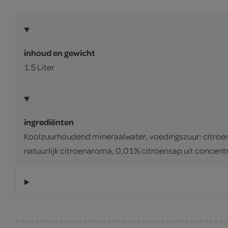
inhoud en gewicht
1.5 Liter
ingrediënten
Koolzuurhoudend mineraalwater, voedingszuur: citroen
natuurlijk citroenaroma, 0,01% citroensap uit concent