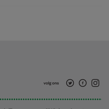
volg ons