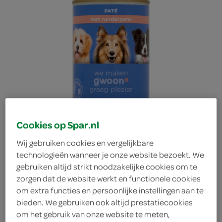
Cookies op Spar.nl
Wij gebruiken cookies en vergelijkbare
technologieën wanneer je onze website bezoekt. We
gebruiken altijd strikt noodzakelijke cookies om te
zorgen dat de website werkt en functionele cookies
g'woon diervoeder adult
om extra functies en persoonlijke instellingen aan te
bieden. We gebruiken ook altijd prestatiecookies
om het gebruik van onze website te meten,
hondenpaté met