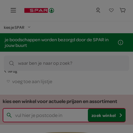
kies je SPAR
je boodschappen worden bezorgd door de SPAR in
jouw buurt
waar ben je naar op zoek?
terug
voeg toe aan lijstje
kies een winkel voor actuele prijzen en assortiment
zoek winkel