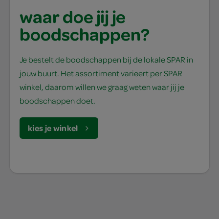
waar doe jij je
boodschappen?
Je bestelt de boodschappen bij de lokale SPAR in
jouw buurt. Het assortiment varieert per SPAR
winkel, daarom willen we graag weten waar jij je
boodschappen doet.
kies je winkel