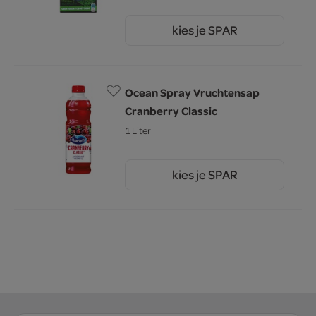
kies je SPAR
2.
05
Ocean Spray Vruchtensap
Cranberry Classic
1 Liter
kies je SPAR
2.
75