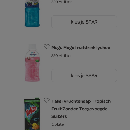
320 Milliliter
kies je SPAR
2.
25
Mogu Mogu fruitdrink lychee
320 Milliliter
kies je SPAR
2.
25
Taksi Vruchtensap Tropisch
Fruit Zonder Toegevoegde
Suikers
1.5 Liter