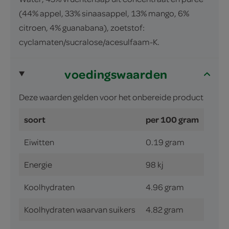
(44% appel, 33% sinaasappel, 13% mango, 6%
citroen, 4% guanabana), zoetstof:
cyclamaten/sucralose/acesulfaam-K.
voedingswaarden
Deze waarden gelden voor het onbereide product
soort
per 100 gram
Eiwitten
0.19 gram
Energie
98 kj
Koolhydraten
4.96 gram
Koolhydraten waarvan suikers
4.82 gram