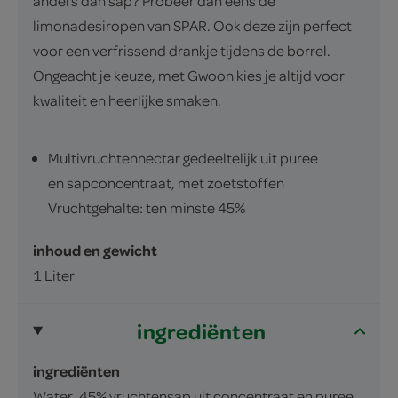
anders dan sap? Probeer dan eens de
limonadesiropen van SPAR. Ook deze zijn perfect
voor een verfrissend drankje tijdens de borrel.
Ongeacht je keuze, met Gwoon kies je altijd voor
kwaliteit en heerlijke smaken.
Multivruchtennectar gedeeltelijk uit puree
en sapconcentraat, met zoetstoffen
Vruchtgehalte: ten minste 45%
inhoud en gewicht
1 Liter
ingrediënten
ingrediënten
Water, 45% vruchtensap uit concentraat en puree