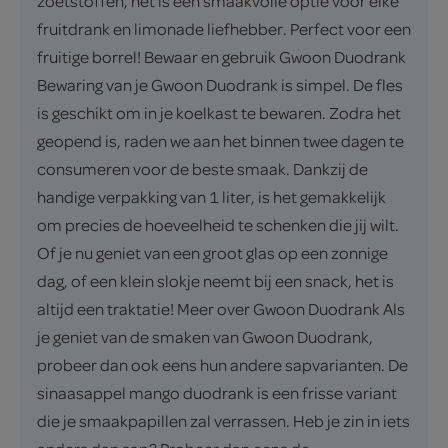
zoetstoffen, het is een smaakvolle optie voor elke
fruitdrank en limonade liefhebber. Perfect voor een
fruitige borrel! Bewaar en gebruik Gwoon Duodrank
Bewaring van je Gwoon Duodrank is simpel. De fles
is geschikt om in je koelkast te bewaren. Zodra het
geopend is, raden we aan het binnen twee dagen te
consumeren voor de beste smaak. Dankzij de
handige verpakking van 1 liter, is het gemakkelijk
om precies de hoeveelheid te schenken die jij wilt.
Of je nu geniet van een groot glas op een zonnige
dag, of een klein slokje neemt bij een snack, het is
altijd een traktatie! Meer over Gwoon Duodrank Als
je geniet van de smaken van Gwoon Duodrank,
probeer dan ook eens hun andere sapvarianten. De
sinaasappel mango duodrank is een frisse variant
die je smaakpapillen zal verrassen. Heb je zin in iets