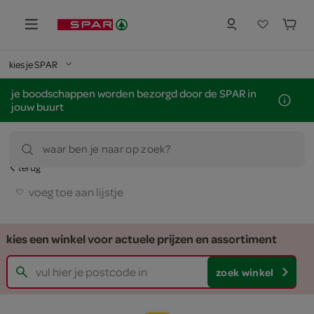
kies je SPAR
je boodschappen worden bezorgd door de SPAR in
jouw buurt
waar ben je naar op zoek?
terug
voeg toe aan lijstje
kies een winkel voor actuele prijzen en assortiment
zoek winkel