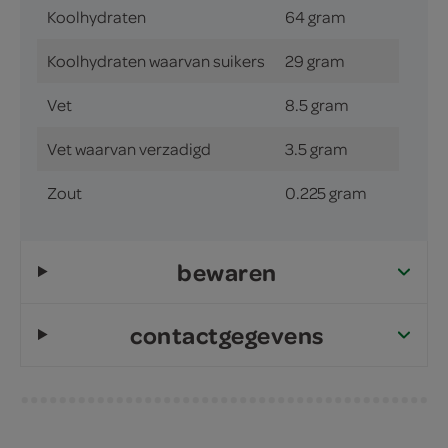
Koolhydraten
64 gram
Koolhydraten waarvan suikers
29 gram
Vet
8.5 gram
Vet waarvan verzadigd
3.5 gram
Zout
0.225 gram
bewaren
contactgegevens