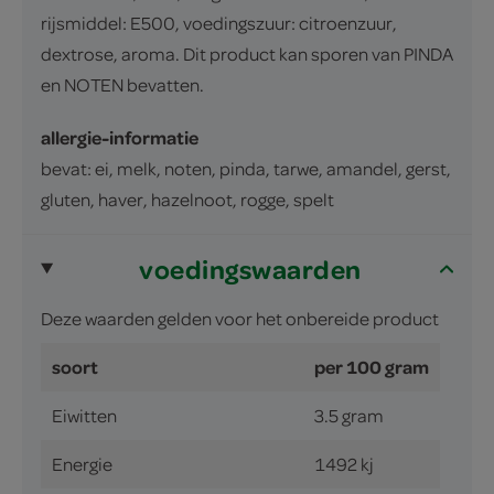
rijsmiddel: E500, voedingszuur: citroenzuur,
dextrose, aroma. Dit product kan sporen van PINDA
en NOTEN bevatten.
allergie-informatie
bevat: ei, melk, noten, pinda, tarwe, amandel, gerst,
gluten, haver, hazelnoot, rogge, spelt
voedingswaarden
Deze waarden gelden voor het onbereide product
soort
per 100 gram
Eiwitten
3.5 gram
Energie
1492 kj