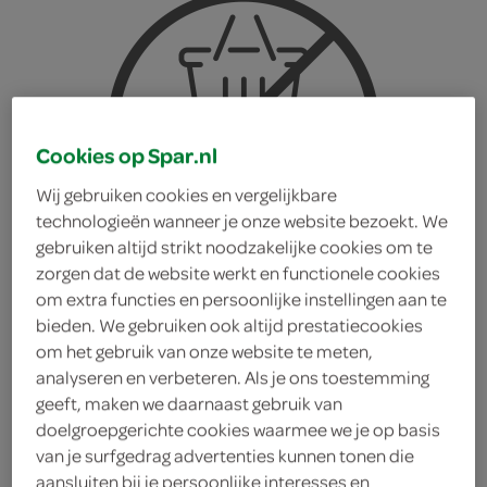
Cookies op Spar.nl
Wij gebruiken cookies en vergelijkbare
technologieën wanneer je onze website bezoekt. We
gebruiken altijd strikt noodzakelijke cookies om te
zorgen dat de website werkt en functionele cookies
om extra functies en persoonlijke instellingen aan te
bieden. We gebruiken ook altijd prestatiecookies
om het gebruik van onze website te meten,
analyseren en verbeteren. Als je ons toestemming
geeft, maken we daarnaast gebruik van
g'woon fruitreep appel
doelgroepgerichte cookies waarmee we je op basis
van je surfgedrag advertenties kunnen tonen die
g'woon
aansluiten bij je persoonlijke interesses en