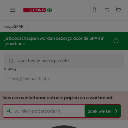
kies je SPAR
je boodschappen worden bezorgd door de SPAR in
jouw buurt
waar ben je naar op zoek?
terug
voeg toe aan lijstje
kies een winkel voor actuele prijzen en assortiment
zoek winkel