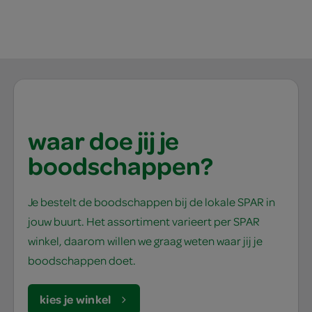
waar doe jij je
boodschappen?
Je bestelt de boodschappen bij de lokale SPAR in
jouw buurt. Het assortiment varieert per SPAR
winkel, daarom willen we graag weten waar jij je
boodschappen doet.
kies je winkel