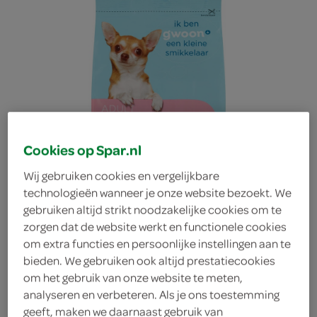
Cookies op Spar.nl
Wij gebruiken cookies en vergelijkbare
technologieën wanneer je onze website bezoekt. We
gebruiken altijd strikt noodzakelijke cookies om te
zorgen dat de website werkt en functionele cookies
om extra functies en persoonlijke instellingen aan te
bieden. We gebruiken ook altijd prestatiecookies
g'woon hondenvoer
om het gebruik van onze website te meten,
analyseren en verbeteren. Als je ons toestemming
zachte mini brokken met
geeft, maken we daarnaast gebruik van