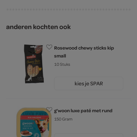
anderen kochten ook
Rosewood chewy sticks kip
small
10 Stuks
kies je SPAR
4.
29
g'woon luxe paté met rund
150 Gram