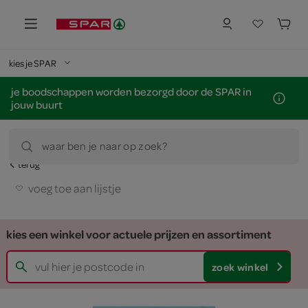
kies je SPAR
je boodschappen worden bezorgd door de SPAR in
jouw buurt
waar ben je naar op zoek?
terug
voeg toe aan lijstje
kies een winkel voor actuele prijzen en assortiment
zoek winkel