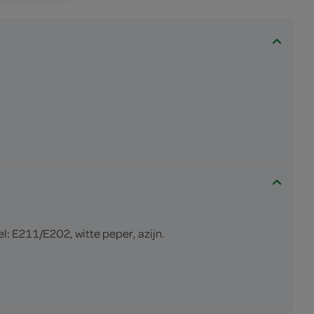
: E211/E202, witte peper, azijn.