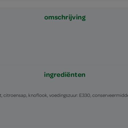
omschrijving
ingrediënten
, citroensap, knoflook, voedingszuur: E330, conserveermiddel