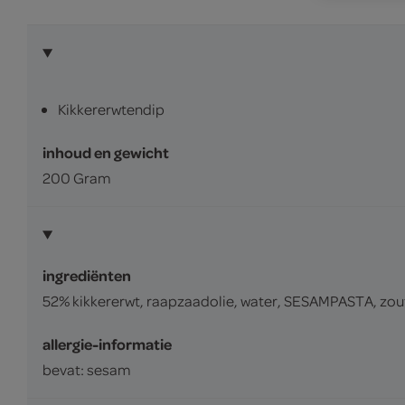
Kikkererwtendip
inhoud en gewicht
200 Gram
ingrediënten
52% kikkererwt, raapzaadolie, water, SESAMPASTA, zout
allergie-informatie
bevat: sesam