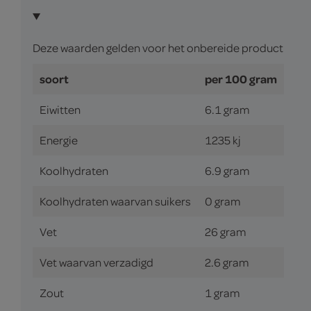
Deze waarden gelden voor het onbereide product
soort
per 100 gram
Eiwitten
6.1 gram
Energie
1235 kj
Koolhydraten
6.9 gram
Koolhydraten waarvan suikers
0 gram
Vet
26 gram
Vet waarvan verzadigd
2.6 gram
Zout
1 gram