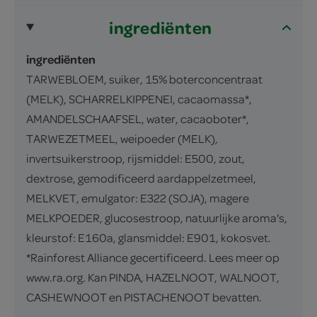
ingrediënten
ingrediënten
TARWEBLOEM, suiker, 15% boterconcentraat
(MELK), SCHARRELKIPPENEI, cacaomassa*,
AMANDELSCHAAFSEL, water, cacaoboter*,
TARWEZETMEEL, weipoeder (MELK),
invertsuikerstroop, rijsmiddel: E500, zout,
dextrose, gemodificeerd aardappelzetmeel,
MELKVET, emulgator: E322 (SOJA), magere
MELKPOEDER, glucosestroop, natuurlijke aroma's,
kleurstof: E160a, glansmiddel: E901, kokosvet.
*Rainforest Alliance gecertificeerd. Lees meer op
www.ra.org. Kan PINDA, HAZELNOOT, WALNOOT,
CASHEWNOOT en PISTACHENOOT bevatten.