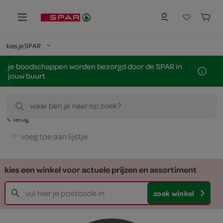
kies je SPAR
je boodschappen worden bezorgd door de SPAR in
jouw buurt
waar ben je naar op zoek?
terug
voeg toe aan lijstje
kies een winkel voor actuele prijzen en assortiment
zoek winkel