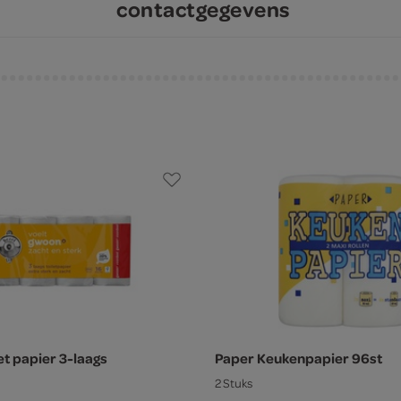
contactgegevens
et papier 3-laags
Paper Keukenpapier 96st
2 Stuks