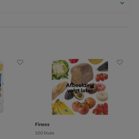
Finess
100 Stuks