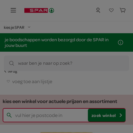
kies je SPAR
je boodschappen worden bezorgd door de SPAR in
jouw buurt
waar ben je naar op zoek?
terug
voeg toe aan lijstje
kies een winkel voor actuele prijzen en assortiment
zoek winkel