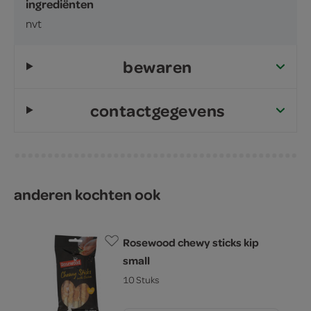
ingrediënten
nvt
bewaren
contactgegevens
anderen kochten ook
Rosewood chewy sticks kip
small
10 Stuks