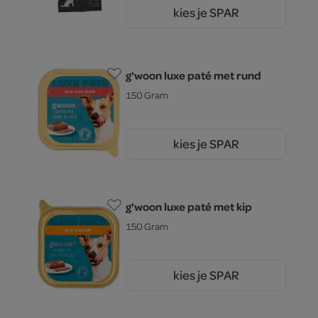
kies je SPAR
4.
29
g'woon luxe paté met rund
150 Gram
kies je SPAR
1.
15
g'woon luxe paté met kip
150 Gram
kies je SPAR
1.
15