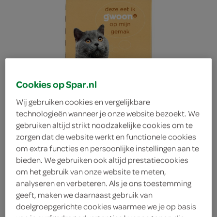
Cookies op Spar.nl
Wij gebruiken cookies en vergelijkbare
technologieën wanneer je onze website bezoekt. We
gebruiken altijd strikt noodzakelijke cookies om te
zorgen dat de website werkt en functionele cookies
om extra functies en persoonlijke instellingen aan te
bieden. We gebruiken ook altijd prestatiecookies
om het gebruik van onze website te meten,
g'woon Senior brokjes
analyseren en verbeteren. Als je ons toestemming
geeft, maken we daarnaast gebruik van
doelgroepgerichte cookies waarmee we je op basis
gelei