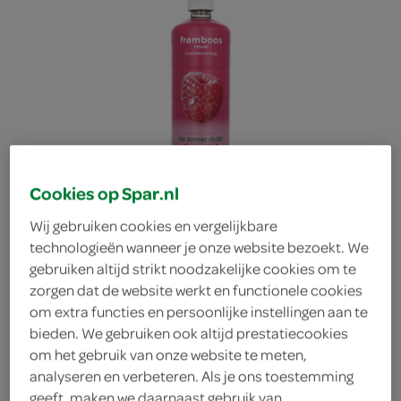
Cookies op Spar.nl
Wij gebruiken cookies en vergelijkbare
technologieën wanneer je onze website bezoekt. We
gebruiken altijd strikt noodzakelijke cookies om te
zorgen dat de website werkt en functionele cookies
om extra functies en persoonlijke instellingen aan te
bieden. We gebruiken ook altijd prestatiecookies
g'woon siroop framboos
om het gebruik van onze website te meten,
analyseren en verbeteren. Als je ons toestemming
g'woon
geeft, maken we daarnaast gebruik van