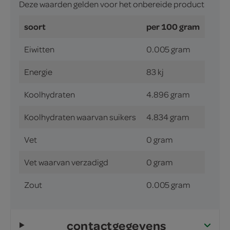
Deze waarden gelden voor het onbereide product
soort
per 100 gram
Eiwitten
0.005 gram
Energie
83 kj
Koolhydraten
4.896 gram
Koolhydraten waarvan suikers
4.834 gram
Vet
0 gram
Vet waarvan verzadigd
0 gram
Zout
0.005 gram
contactgegevens