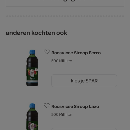
anderen kochten ook
Roosvicee Siroop Ferro
500 Milliliter
kies je SPAR
4.
49
Roosvicee Siroop Laxo
500 Milliliter