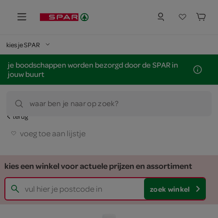
kies je SPAR
je boodschappen worden bezorgd door de SPAR in
jouw buurt
waar ben je naar op zoek?
terug
voeg toe aan lijstje
kies een winkel voor actuele prijzen en assortiment
zoek winkel