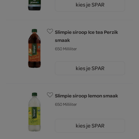
kies je SPAR
4.
49
Slimpie siroop Ice tea Perzik
smaak
650 Milliliter
kies je SPAR
3.
89
Slimpie siroop lemon smaak
650 Milliliter
kies je SPAR
3.
89