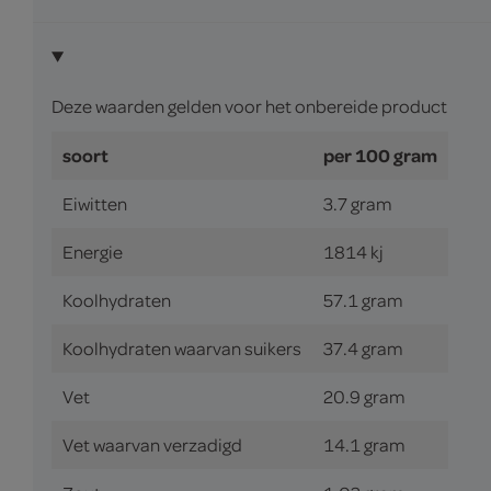
Deze waarden gelden voor het onbereide product
soort
per 100 gram
Eiwitten
3.7 gram
Energie
1814 kj
Koolhydraten
57.1 gram
Koolhydraten waarvan suikers
37.4 gram
Vet
20.9 gram
Vet waarvan verzadigd
14.1 gram