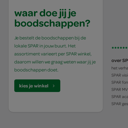
waar doe jij je
boodschappen?
Je bestelt de boodschappen bij de
lokale SPAR in jouw buurt. Het
assortiment varieert per SPAR winkel,
over S
daarom willen we graag weten waar jij je
het verh
boodschappen doet.
SPAR
vis
SPAR
for
kies je winkel
SPAR
MV
SPAR
ac
SPAR
ges