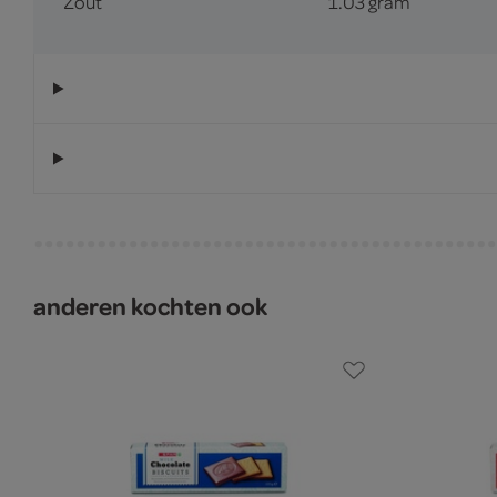
Zout
1.03 gram
anderen kochten ook