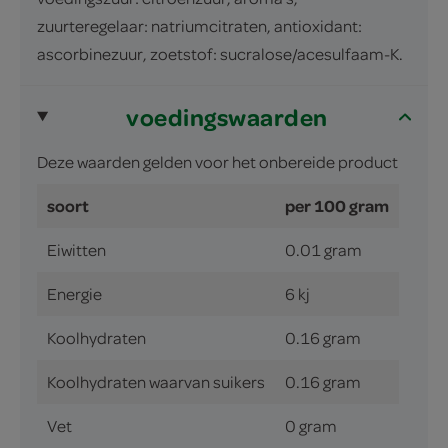
zuurteregelaar: natriumcitraten, antioxidant:
ascorbinezuur, zoetstof: sucralose/acesulfaam-K.
voedingswaarden
Deze waarden gelden voor het onbereide product
soort
per 100 gram
Eiwitten
0.01 gram
Energie
6 kj
Koolhydraten
0.16 gram
Koolhydraten waarvan suikers
0.16 gram
Vet
0 gram