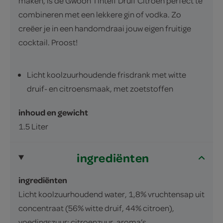
maken, is de Gwoon Tintelf Druif Citroen perfect te
combineren met een lekkere gin of vodka. Zo
creëer je in een handomdraai jouw eigen fruitige
cocktail. Proost!
Licht koolzuurhoudende frisdrank met witte
druif- en citroensmaak, met zoetstoffen
inhoud en gewicht
1.5 Liter
ingrediënten
ingrediënten
Licht koolzuurhoudend water, 1,8% vruchtensap uit
concentraat (56% witte druif, 44% citroen),
voedingszuur: citroenzuur, aroma’s,