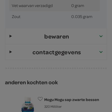
Vet waarvan verzadigd
0 gram
Zout
0.035 gram
bewaren
contactgegevens
anderen kochten ook
Mogu Mogu sap zwarte bessen
320 Milliliter