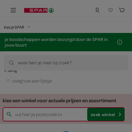
kies je SPAR
je boodschappen worden bezorgd door de SPAR in
jouw buurt
waar ben je naar op zoek?
terug
voeg toe aan lijstje
kies een winkel voor actuele prijzen en assortiment
zoek winkel