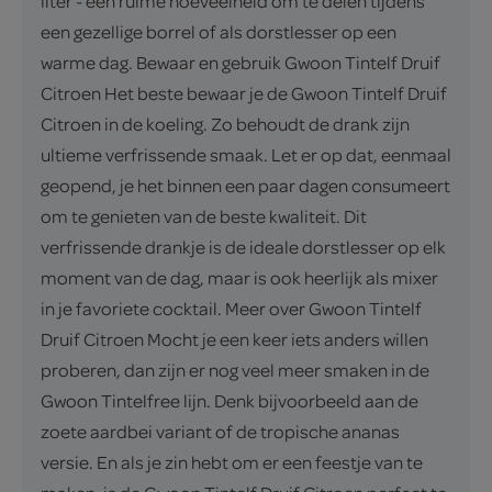
liter - een ruime hoeveelheid om te delen tijdens
een gezellige borrel of als dorstlesser op een
warme dag. Bewaar en gebruik Gwoon Tintelf Druif
Citroen Het beste bewaar je de Gwoon Tintelf Druif
Citroen in de koeling. Zo behoudt de drank zijn
ultieme verfrissende smaak. Let er op dat, eenmaal
geopend, je het binnen een paar dagen consumeert
om te genieten van de beste kwaliteit. Dit
verfrissende drankje is de ideale dorstlesser op elk
moment van de dag, maar is ook heerlijk als mixer
in je favoriete cocktail. Meer over Gwoon Tintelf
Druif Citroen Mocht je een keer iets anders willen
proberen, dan zijn er nog veel meer smaken in de
Gwoon Tintelfree lijn. Denk bijvoorbeeld aan de
zoete aardbei variant of de tropische ananas
versie. En als je zin hebt om er een feestje van te