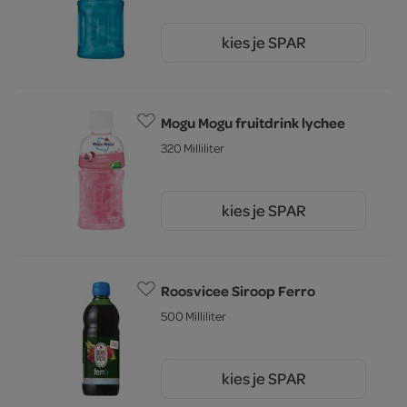
kies je SPAR
2.
25
Mogu Mogu fruitdrink lychee
320 Milliliter
kies je SPAR
2.
25
Roosvicee Siroop Ferro
500 Milliliter
kies je SPAR
4.
49