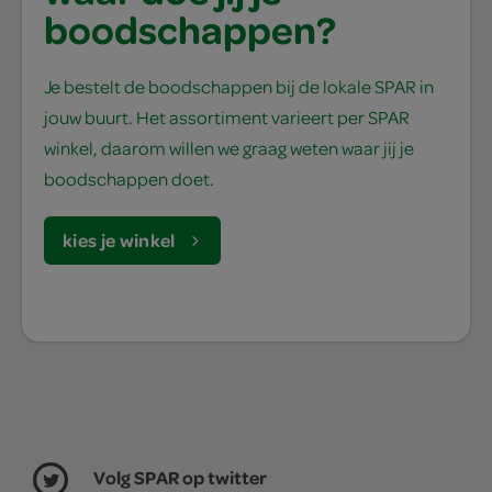
boodschappen?
Je bestelt de boodschappen bij de lokale SPAR in
jouw buurt. Het assortiment varieert per SPAR
winkel, daarom willen we graag weten waar jij je
boodschappen doet.
kies je winkel
Volg SPAR op twitter