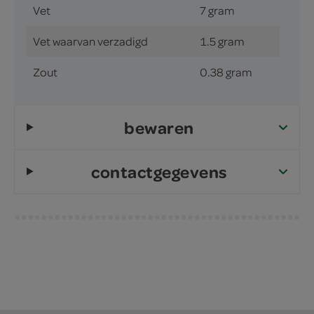
Vet
7 gram
Vet waarvan verzadigd
1.5 gram
Zout
0.38 gram
bewaren
contactgegevens