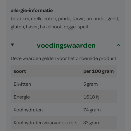
allergie-informatie
bevat: ei, melk, noten, pinda, tarwe, amandel, gerst,
gluten, haver, hazelnoot, rogge, spelt
voedingswaarden
Deze waarden gelden voor het onbereide product
soort
per 100 gram
Eiwitten
5 gram
Energie
1618 kj
Koolhydraten
74 gram
Koolhydraten waarvan suikers
33 gram