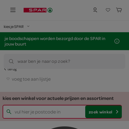
kies je SPAR
je boodschappen worden bezorgd door de SPAR in
jouw buurt
waar ben je naar op zoek?
terug
voeg toe aan lijstje
kies een winkel voor actuele prijzen en assortiment
zoek winkel