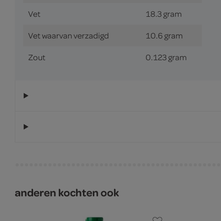
Vet
18.3 gram
Vet waarvan verzadigd
10.6 gram
Zout
0.123 gram
anderen kochten ook