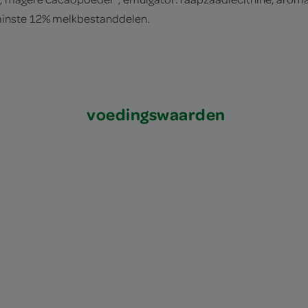
minste 12% melkbestanddelen.
voedingswaarden