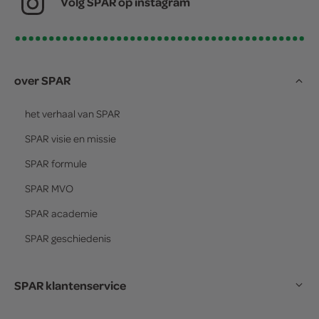
Volg SPAR op instagram
over SPAR
het verhaal van
SPAR
SPAR
visie en missie
SPAR
formule
SPAR
MVO
SPAR
academie
SPAR
geschiedenis
SPAR klantenservice