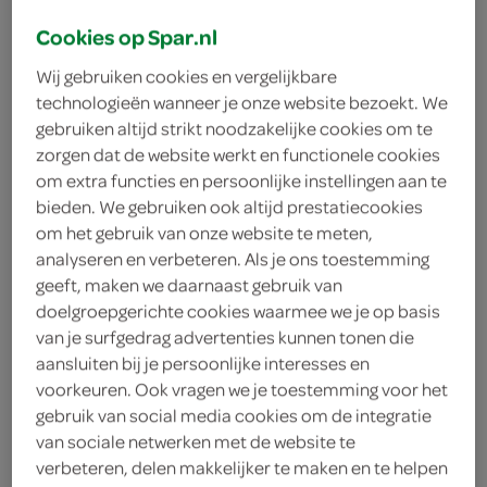
Cookies op Spar.nl
Wij gebruiken cookies en vergelijkbare
technologieën wanneer je onze website bezoekt. We
gebruiken altijd strikt noodzakelijke cookies om te
zorgen dat de website werkt en functionele cookies
om extra functies en persoonlijke instellingen aan te
bieden. We gebruiken ook altijd prestatiecookies
om het gebruik van onze website te meten,
analyseren en verbeteren. Als je ons toestemming
geeft, maken we daarnaast gebruik van
doelgroepgerichte cookies waarmee we je op basis
van je surfgedrag advertenties kunnen tonen die
aansluiten bij je persoonlijke interesses en
voorkeuren. Ook vragen we je toestemming voor het
g'woon vuilniszakken
gebruik van social media cookies om de integratie
van sociale netwerken met de website te
verbeteren, delen makkelijker te maken en te helpen
trekbandzakken 35 liter