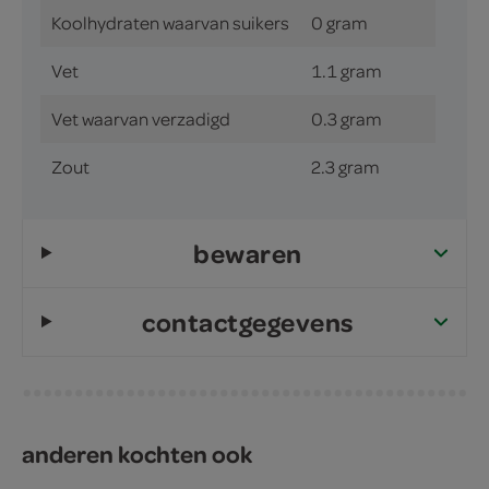
Koolhydraten waarvan suikers
0 gram
Vet
1.1 gram
Vet waarvan verzadigd
0.3 gram
Zout
2.3 gram
bewaren
contactgegevens
anderen kochten ook