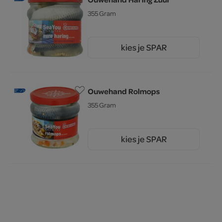
355 Gram
kies je SPAR
3.
79
Ouwehand Rolmops
355 Gram
kies je SPAR
3.
89