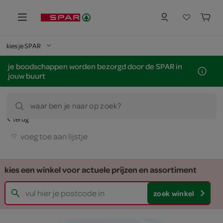
kies je SPAR
je boodschappen worden bezorgd door de SPAR in
jouw buurt
waar ben je naar op zoek?
terug
voeg toe aan lijstje
kies een winkel voor actuele prijzen en assortiment
zoek winkel