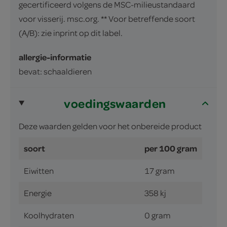
gecertificeerd volgens de MSC-milieustandaard
voor visserij. msc.org. ** Voor betreffende soort
(A/B): zie inprint op dit label.
allergie-informatie
bevat: schaaldieren
voedingswaarden
Deze waarden gelden voor het onbereide product
soort
per 100 gram
Eiwitten
17 gram
Energie
358 kj
Koolhydraten
0 gram