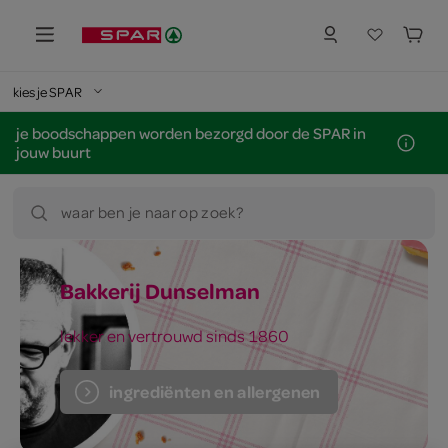
kies je SPAR
je boodschappen worden bezorgd door de SPAR in
jouw buurt
waar ben je naar op zoek?
Bakkerij Dunselman
lekker en vertrouwd sinds 1860
ingrediënten en allergenen