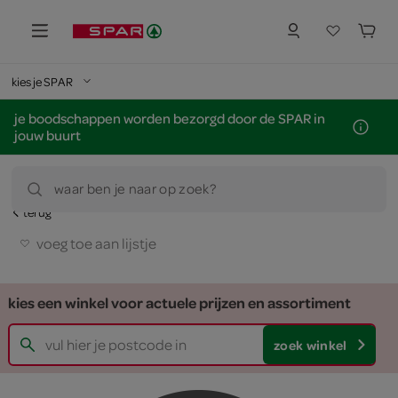
kies je SPAR
je boodschappen worden bezorgd door de SPAR in
jouw buurt
waar ben je naar op zoek?
terug
voeg toe aan lijstje
kies een winkel voor actuele prijzen en assortiment
zoek winkel