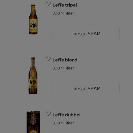
Leffe tripel
300 Milliliter
kies je SPAR
2.
03
Leffe blond
300 Milliliter
kies je SPAR
1.
64
Leffe dubbel
300 Milliliter