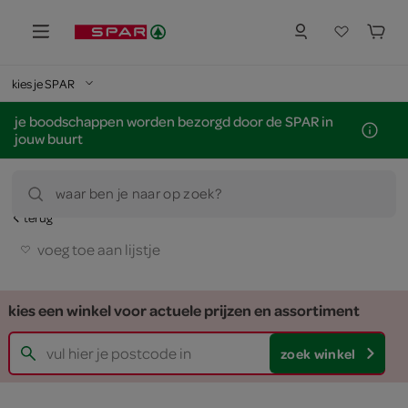
kies je SPAR
je boodschappen worden bezorgd door de SPAR in
jouw buurt
waar ben je naar op zoek?
terug
voeg toe aan lijstje
kies een winkel voor actuele prijzen en assortiment
zoek winkel