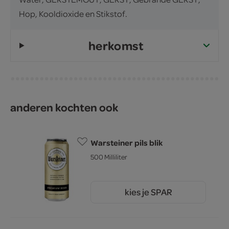
Hop, Kooldioxide en Stikstof.
herkomst
anderen kochten ook
Warsteiner pils blik
500 Milliliter
kies je SPAR
1.
59