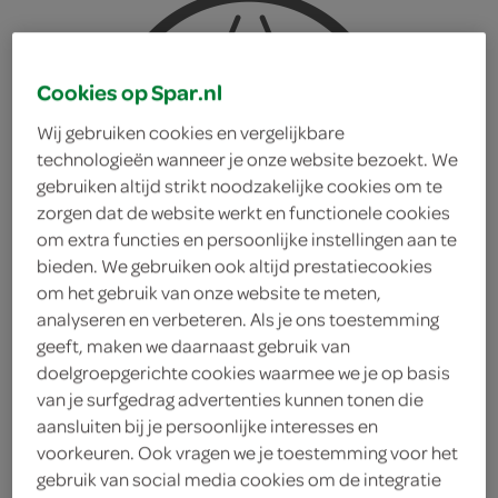
Cookies op Spar.nl
Wij gebruiken cookies en vergelijkbare
technologieën wanneer je onze website bezoekt. We
gebruiken altijd strikt noodzakelijke cookies om te
zorgen dat de website werkt en functionele cookies
om extra functies en persoonlijke instellingen aan te
bieden. We gebruiken ook altijd prestatiecookies
om het gebruik van onze website te meten,
analyseren en verbeteren. Als je ons toestemming
geeft, maken we daarnaast gebruik van
doelgroepgerichte cookies waarmee we je op basis
van je surfgedrag advertenties kunnen tonen die
Gulden Draak
aansluiten bij je persoonlijke interesses en
voorkeuren. Ook vragen we je toestemming voor het
gebruik van social media cookies om de integratie
Speciaalbier Fles 33 Cl