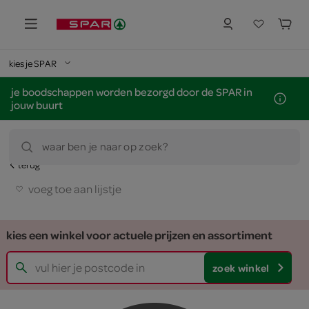
kies je SPAR
je boodschappen worden bezorgd door de SPAR in
jouw buurt
waar ben je naar op zoek?
terug
voeg toe aan lijstje
kies een winkel voor actuele prijzen en assortiment
zoek winkel