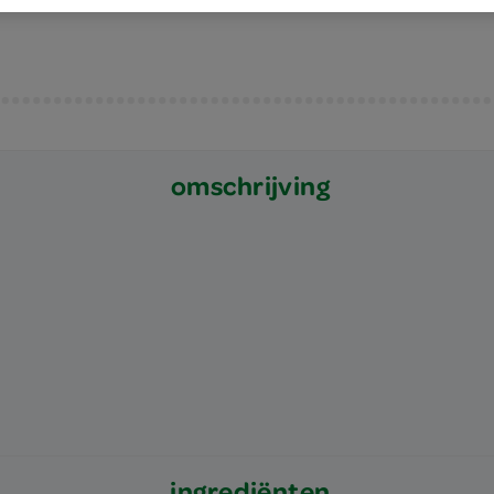
omschrijving
ingrediënten