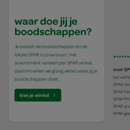
waar doe jij je
boodschappen?
Je bestelt de boodschappen bij de
lokale SPAR in jouw buurt. Het
assortiment varieert per SPAR winkel,
over S
daarom willen we graag weten waar jij je
het verh
boodschappen doet.
SPAR
vis
SPAR
for
kies je winkel
SPAR
MV
SPAR
ac
SPAR
ges