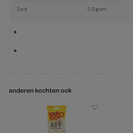
Zout
0.2 gram
anderen kochten ook