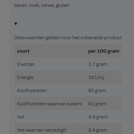
bevat: melk, tarwe, gluten
Deze waarden gelden voor het onbereide product
soort
per 100 gram
Eiwitten
1.7 gram
Energie
1613 kj
Koolhydraten
82 gram
Koolhydraten waarvan suikers
61 gram
Vet
4.9 gram
Vet waarvan verzadigd
3.4 gram