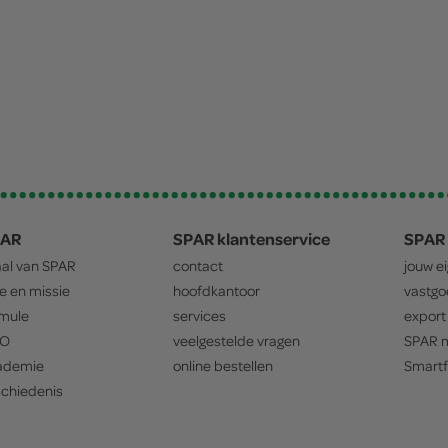
PAR
SPAR klantenservice
SPAR 
aal van
SPAR
contact
jouw e
ie en missie
hoofdkantoor
vastg
mule
services
export
O
veelgestelde vragen
SPAR
m
ademie
online bestellen
Smartf
chiedenis