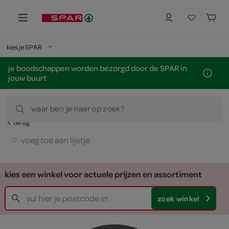
kies je SPAR
je boodschappen worden bezorgd door de SPAR in
jouw buurt
waar ben je naar op zoek?
terug
voeg toe aan lijstje
kies een winkel voor actuele prijzen en assortiment
zoek winkel