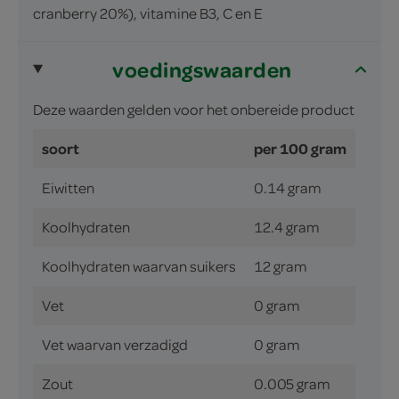
cranberry 20%), vitamine B3, C en E
voedingswaarden
Deze waarden gelden voor het onbereide product
soort
per 100 gram
Eiwitten
0.14 gram
Koolhydraten
12.4 gram
Koolhydraten waarvan suikers
12 gram
Vet
0 gram
Vet waarvan verzadigd
0 gram
Zout
0.005 gram