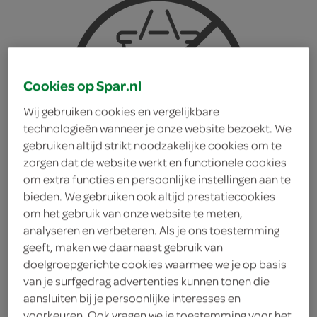
Cookies op Spar.nl
Wij gebruiken cookies en vergelijkbare
technologieën wanneer je onze website bezoekt. We
gebruiken altijd strikt noodzakelijke cookies om te
zorgen dat de website werkt en functionele cookies
om extra functies en persoonlijke instellingen aan te
bieden. We gebruiken ook altijd prestatiecookies
om het gebruik van onze website te meten,
analyseren en verbeteren. Als je ons toestemming
geeft, maken we daarnaast gebruik van
doelgroepgerichte cookies waarmee we je op basis
Healthy People
van je surfgedrag advertenties kunnen tonen die
aansluiten bij je persoonlijke interesses en
Vruchtensap Cranberry
voorkeuren. Ook vragen we je toestemming voor het